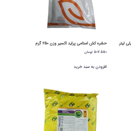
حشره کش استامی پراید اکسیر وزن 250 گرم
507.550
تومان
افزودن به سبد خرید