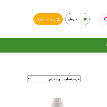
0 –
0
تومان
ورود
عضویت