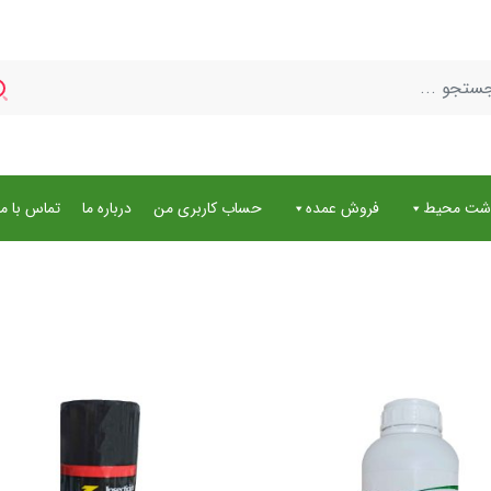
اشت محیط
فروش عمده
حساب کاربری من
درباره ما
تماس با ما