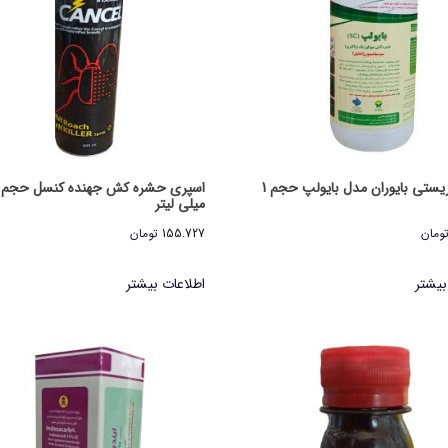
آفتکش زیستی بایوران مدل بایولپ حجم 1
میلی لیتر
ومان
155.727
تومان
بیشتر
اطلاعات بیشتر