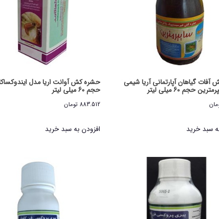
آفات گیاهان آپارتمانی آریا شیمی
حشره کش آوانت اریا مدل ایندوکساکا
ین حجم 60 میلی لیتر
حجم 60 میلی لیتر
مان
883.512
تومان
ه سبد خرید
افزودن به سبد خرید