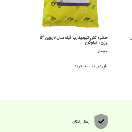
ن
حشره کش تیودیکارب گیاه مدل لاروین df
وزن 1 کیلوگرم
0
تومان
افزودن به سبد خرید
ارسال رایگان