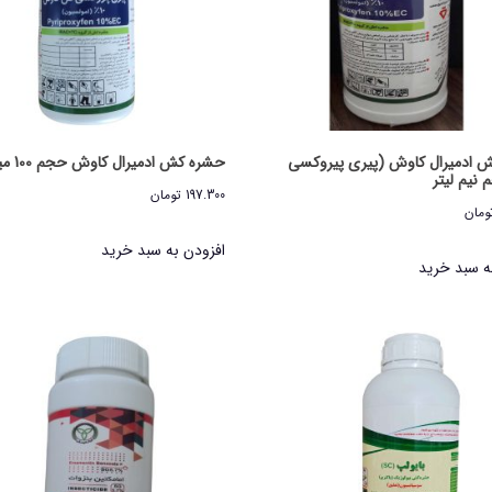
 ادمیرال کاوش (پیری پیروکسی
حشره کش ادمیرال کاوش حجم 100 میلی لیتر
نیم لیتر
197.300
تومان
ومان
افزودن به سبد خرید
ه سبد خرید