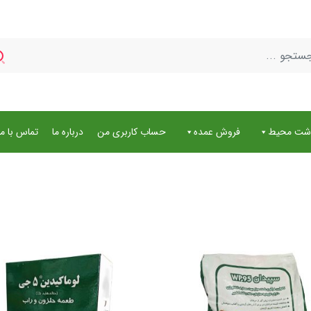
اشت محیط
فروش عمده
حساب کاربری من
درباره ما
تماس با ما