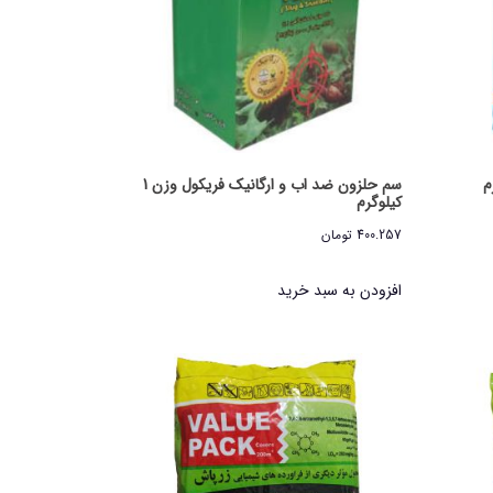
سم حلزون ضد اب و ارگانیک فریکول وزن 1
کیلوگرم
400.257
تومان
افزودن به سبد خرید