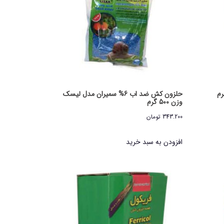
حلزون کش ضد اب 6% سمیران مدل لیسک
وزن 500 گرم
343.200
تومان
افزودن به سبد خرید