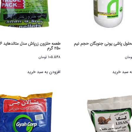
حلول پاشی یونی جنوبگان حجم نیم
ط
250 گرم
ومان
105.548
تومان
ه سبد خرید
افزودن به سبد خرید