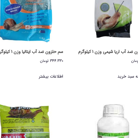
د آب اریا شیمی وزن 1 کیلوگرم
سم حلزون ضد آب ایتالیا وزن 1 کیلوگرم
ومان
344.330
تومان
ه سبد خرید
اطلاعات بیشتر