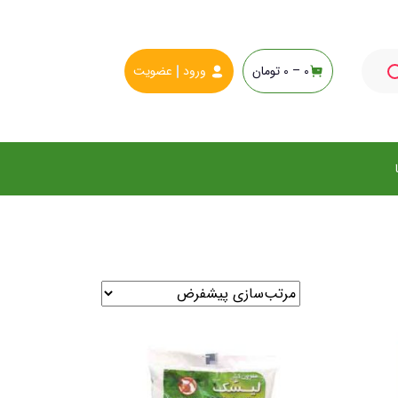
0 –
0
تومان
ورود
عضویت