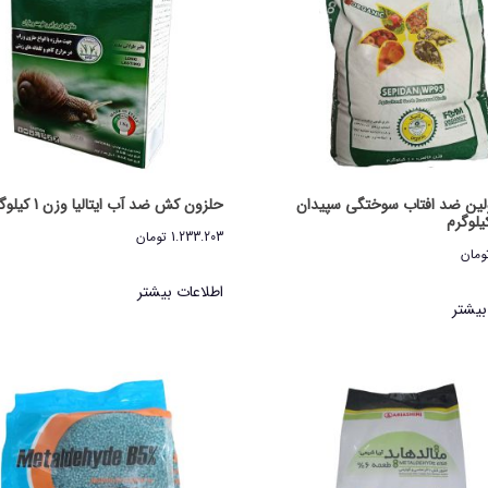
ولین ضد افتاب سوختگی سپیدان
حلزون کش ضد آب ایتالیا وزن 1 کیلوگرم
1.233.203
تومان
ومان
اطلاعات بیشتر
بیشتر