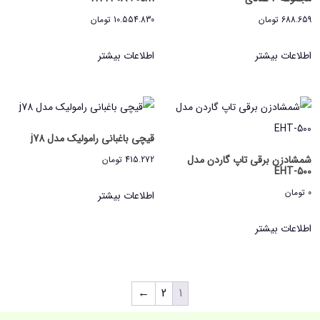
688.659
تومان
10.554.830
تومان
اطلاعات بیشتر
اطلاعات بیشتر
قیچی باغبانی رامولیک مدل j78
شمشادزن برقی تاپ گاردن مدل
415.272
تومان
EHT-500
0
تومان
اطلاعات بیشتر
اطلاعات بیشتر
←
2
1