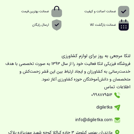
ضمانت اصالت و کیفیت
ضمانت بهترین قیمت
ضمانت بازگشت کالا
ارسال رایگان
لتکا مرجعی به روز برای لوازم کشاورزی
فروشگاه فیزیکی لتکا فعالیت خود را از سال 1393 به صورت تخصصی با هدف
خدمت‌رسانی به کشاورزان و ایجاد ارتباط بین این قشر زحمت‌کش و
متخصصان و دانش‌آموختگان حوزه کشاورزی آغاز نمود.
اطلاعات تماس
۰۹۹۸۱۱۷۹۵۱۴
digiletka
info@digiletka.com
مازندران بهنمیر کیلومتر ۳ جاده کیاکلا کوچه شهید مهدیزاده پلاک