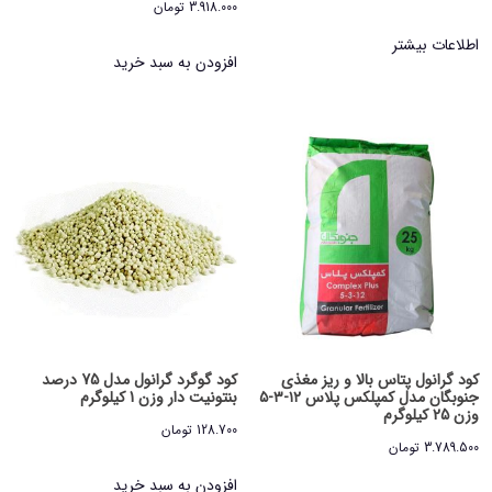
3.918.000
تومان
اطلاعات بیشتر
افزودن به سبد خرید
کود گرانول پتاس بالا و ریز مغذی
کود گوگرد گرانول مدل 75 درصد
جنوبگان مدل کمپلکس پلاس ۱۲-۳-۵
بنتونیت دار وزن 1 کیلوگرم
وزن 25 کیلوگرم
128.700
تومان
3.789.500
تومان
افزودن به سبد خرید