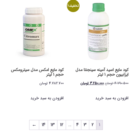
تخفیف!
کود مایع اسید آمینه سینجنتا مدل
کود مایع امکس مدل سیترومکس
ایزابیون حجم 1 لیتر
حجم 1 لیتر
قیمت
قیمت
4.790.500
تومان
3.250.000
تومان
4.782.700
تومان
اصلی
فعلی
افزودن به سبد خرید
افزودن به سبد خرید
4.790.500 تومان
3.250.000 تومان
بود.
است.
←
14
13
12
…
4
3
2
1