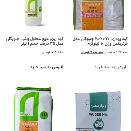
کود پودری 20-20-20 جنوبگان مدل
کود روی مایع محلول پاشی جنوبگان
فرتریکس وزن 10 کیلوگرم
مدل 35 درصد حجم 1 لیتر
قیمت
قیمت
8.422.700
تومان
7.000.000
تومان
813.570
تومان
اصلی
فعلی
افزودن به سبد خرید
افزودن به سبد خرید
8.422.700 تومان
7.000.000 تومان
بود.
است.