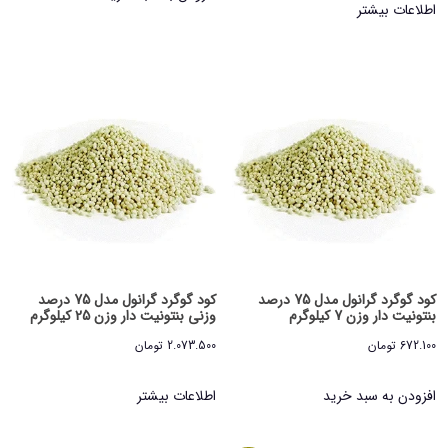
اطلاعات بیشتر
کود گوگرد گرانول مدل 75 درصد
کود گوگرد گرانول مدل 75 درصد
بنتونیت دار وزن 7 کیلوگرم
وزنی بنتونیت دار وزن 25 کیلوگرم
672.100
تومان
2.073.500
تومان
افزودن به سبد خرید
اطلاعات بیشتر