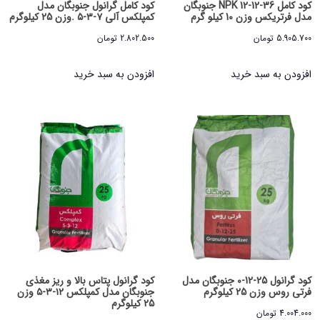
کود کامل 36-12-12 NPK جنوبگان
کود کامل گرانول جنوبگان مدل
مدل فرتریکس وزن 10 کیلو گرم
کمپلکس آلی ۷-۳-۵ .وزن 25 کیلوگرم
5.905.700
تومان
2.802.500
تومان
افزودن به سبد خرید
افزودن به سبد خرید
کود گرانول 25-12-0 جنوبگان مدل
کود گرانول پتاس بالا و ریز مغذی
فرتی روس وزن 25 کیلوگرم
جنوبگان مدل کمپلکس ۱۲-۳-۵ وزن
25 کیلوگرم
4.004.000
تومان