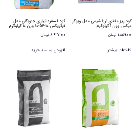
کود ریز مغذی آریا شیمی مدل ویوگر
کود فسفره ابیاری جنوبگان مدل
میکس وزن 1 کیلوگرم
فرتریکس ۱۰-۵۲-۱۰ وزن 10 کیلوگرم
1.859.000
تومان
8.437.000
تومان
اطلاعات بیشتر
افزودن به سبد خرید