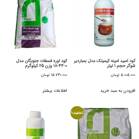
کود اسید امینه کیمیتک مدل بمباردیر
کود اوره فسفات جنوبگان مدل
شوگر حجم 1 لیتر
۰-۴۴-۱۸ وزن 25 کیلوگرم
5.005.000
تومان
15.730.000
تومان
افزودن به سبد خرید
اطلاعات بیشتر
تخفیف!