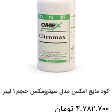
کود مایع امکس مدل سیترومکس حجم 1 لیتر
4.782.700
تومان