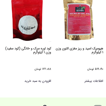
هیومیک اسید و ریز مغزی التون وزن
کود اوره سرک و خانگی (کود سفید)
1 کیلوگرم
وزن 1 کیلوگرم
519.090
تومان
122.088
تومان
اطلاعات بیشتر
افزودن به سبد خرید