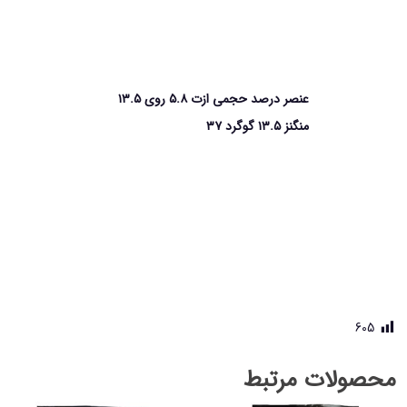
عنصر درصد حجمی ازت ۵.۸ روی ۱۳.۵
منگنز ۱۳.۵ گوگرد ۳۷
605
محصولات مرتبط