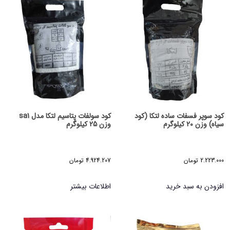
کود سوپر فسفات ساده لتکا (کود
کود سولفات پتاسیم لتکا مدل sa1
سیاه) وزن 20 کیلوگرم
وزن 25 کیلوگرم
2.223.000
تومان
4.924.207
تومان
افزودن به سبد خرید
اطلاعات بیشتر