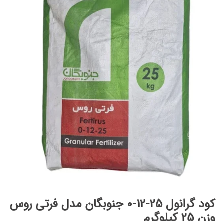
کود گرانول 25-12-0 جنوبگان مدل فرتی روس
وزن 25 کیلوگرم