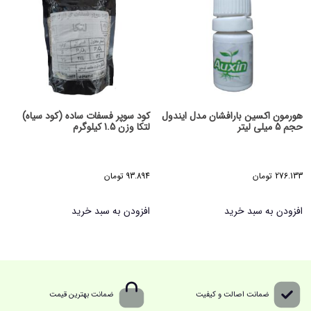
هورمون اکسین بارافشان مدل ایندول
کود سوپر فسفات ساده (کود سیاه)
حجم 5 میلی لیتر
لتکا وزن 1.5 کیلوگرم
276.133
تومان
93.894
تومان
افزودن به سبد خرید
افزودن به سبد خرید
ضمانت اصالت و کیفیت
ضمانت بهترین قیمت