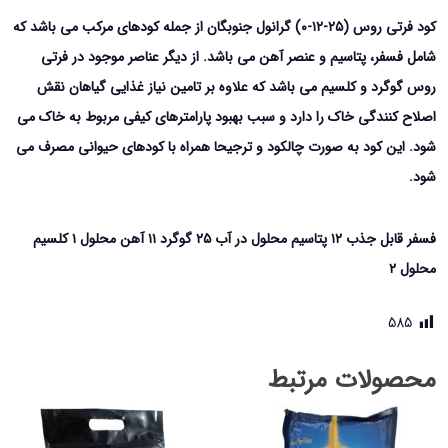
کود فرتی روس (۲۵-۱۲-۰) گرانول جنوبگان از جمله کودهای مرکب می باشد که
شامل فسفر، پتاسیم و عنصر آهن می باشد. از دیگر عناصر موجود در فرتی
روس گوگرد و کلسیم می باشد که علاوه بر تامین نیاز غذایی گیاهان نقش
اصلاح کنندگی خاک را دارد و سبب بهبود پارامترهای کیفی مربوط به خاک می
شود. این کود به صورت چالکود و ترجیحا همراه با کودهای حیوانی مصرف می
شود.
فسفر قابل جذب ۱۲ پتاسیم محلول در آب ۲۵ گوگرد ۱۱ آهن محلول ۱ کلسیم
محلول ۲
585
محصولات مرتبط