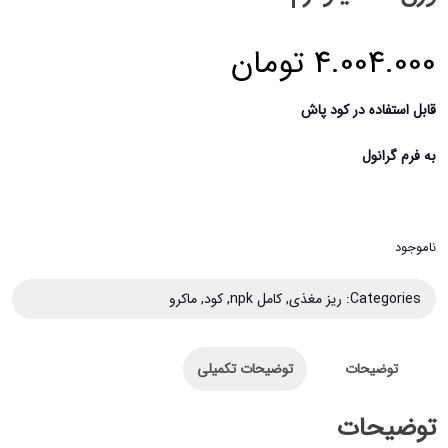
4.004.000
تومان
قابل استفاده در کود پاش
به فرم گرانول
ناموجود
Categories:
ریز مغذی
,
کامل npk
,
کود
,
ماکرو
توضیحات
توضیحات تکمیلی
توضیحات