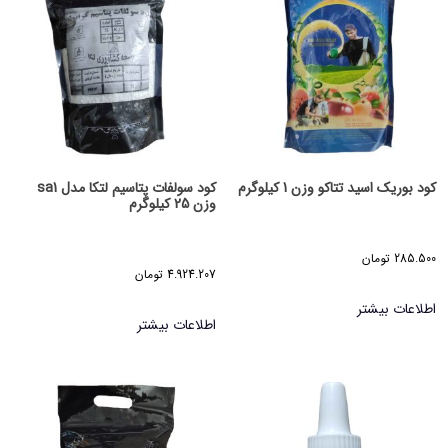
کود بوریک اسید تتاکو وزن 1 کیلوگرم
کود سولفات پتاسیم لتکا مدل sa1
وزن 25 کیلوگرم
285.500
تومان
4.924.207
تومان
اطلاعات بیشتر
اطلاعات بیشتر