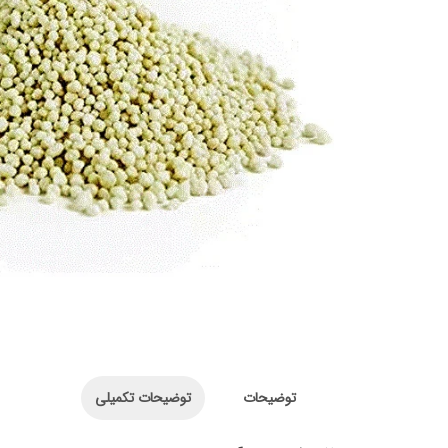
توضیحات
توضیحات تکمیلی