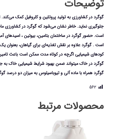
توضیحات
گوگرد در کشاورزی به تولید پروتئین و کلروفیل کمک می‌کند. 
جلوگیری نماید. خاطر نشان می‌شود که گوگرد در کشاورزی ما
است. حضور گوگرد در ساختمان بتامین، بیوتین ، اسیدهای آم
است . گوگرد علاوه بر نقش تغذیه‌ای برای گیاهان، بعنوا
کودهای شیمیایی اگرچه در کوتاه مدت ممکن است باعث تامین 
گوگرد در خاک می­تواند ضمن بهبود شرایط شیمیایی خاک به ج
گوگرد همراه با ماده آلی و تیوباسیلوس به میزان دو درصد گو
562
محصولات مرتبط