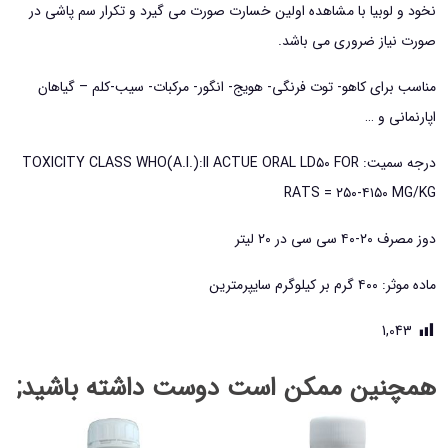
نخود و لوبیا با مشاهده اولین خسارت صورت می گیرد و تکرار سم پاشی در
صورت نیاز ضروری می باشد.
مناسب برای کاهو- توت فرنگی- هویج- انگور- مرکبات- سیب-کلم – گیاهان
اپارنمانی و …
درجه سمیت: TOXICITY CLASS WHO(A.I.):II ACTUE ORAL LD۵۰ FOR
RATS = ۲۵۰-۴۱۵۰ MG/KG
دوز مصرف ۲۰-۴۰ سی سی در ۲۰ لیتر
ماده موثر: ۴۰۰ گرم بر کیلوگرم سایپرمترین
1,043
همچنین ممکن است دوست داشته باشید;