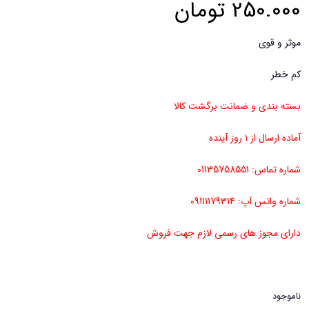
250.000
تومان
موثر و قوی
کم خطر
بسته بندی و ضمانت برگشت کالا
آماده ارسال از ۱ روز آینده
شماره تماس: 01135758551
شماره واتس آپ: 09111179314
دارای مجوز های رسمی لازم جهت فروش
ناموجود