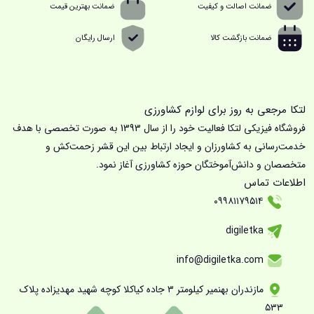
ضمانت اصالت و کیفیت
ضمانت بهترین قیمت
ضمانت بازگشت کالا
ارسال رایگان
لتکا مرجعی به روز برای لوازم کشاورزی
فروشگاه فیزیکی لتکا فعالیت خود را از سال 1393 به صورت تخصصی با هدف
خدمت‌رسانی به کشاورزان و ایجاد ارتباط بین این قشر زحمت‌کش و
متخصصان و دانش‌آموختگان حوزه کشاورزی آغاز نمود.
اطلاعات تماس
۰۹۹۸۱۱۷۹۵۱۴
digiletka
info@digiletka.com
مازندران بهنمیر کیلومتر ۳ جاده کیاکلا کوچه شهید مهدیزاده پلاک
۵۳۳