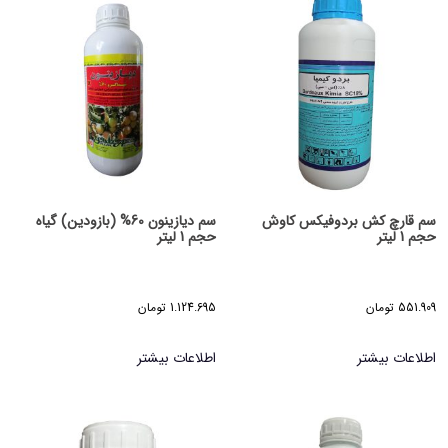
سم قارچ کش بردوفیکس کاوش
سم دیازینون 60% (بازودین) گیاه
حجم 1 لیتر
حجم 1 لیتر
551.909
تومان
1.124.695
تومان
اطلاعات بیشتر
اطلاعات بیشتر