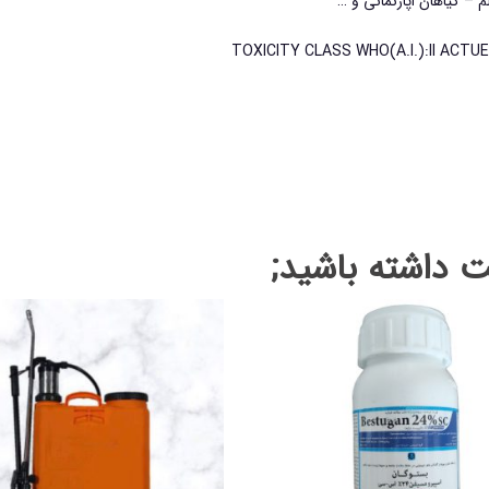
 – گیاهان اپارنمانی و …
داشته باشید;