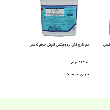
اکسی
سم قارچ کش بردوفیکس کاوش حجم 5 لیتر
2.431.000
تومان
افزودن به سبد خرید