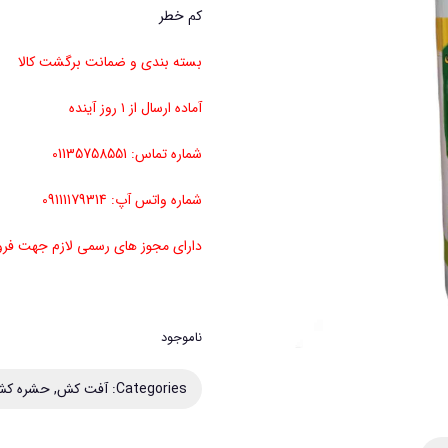
کم خطر
بسته بندی و ضمانت برگشت کالا
آماده ارسال از ۱ روز آینده
شماره تماس: 01135758551
شماره واتس آپ: 09111179314
دارای مجوز های رسمی لازم جهت ف
ناموجود
Categories:
آفت کش
,
حشره ک