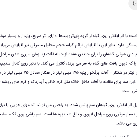
اثر ابقائي روي گياه از گروه پايرتروييدها. دارای اثر سریع، پایدار و بسیار م
ی دارد. بنابر این با افزایش تراکم گیاه، حجم محلول مصرفی نیز افزایش می‌یابد.
م های هوایی گیاهان را برای چندین هفته از حمله آفات (تا زمان سپری شدن مرا
ا که درون بافت های گیاه به سر می برند، کنترل می کند. با تاثیر روی کانال سدیم،
آفات برگخوار سیب 250 میلی لیتر د
این سم برای مقابله با آفات داخل خاک مثل کرم خاکی، آبدزدک و کرم های ریشه خ
ل اثر ابقائی روی گیاهان سم پاشی شده، به راحتی می تواند اندامهای هوایی را بر
ر و بسیار موثری روی مراحل لاروی و بالغ شب پره ها است. سم پاشی روی کک، سفید
ی می باشد.