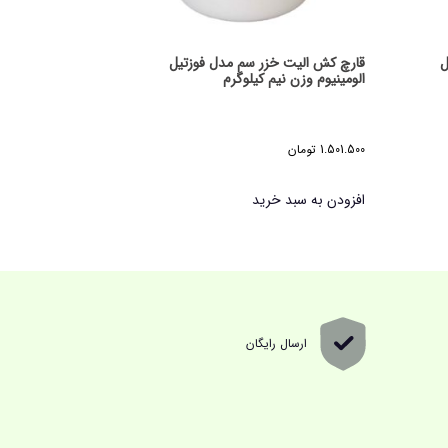
ل
قارچ کش الیت خزر سم مدل فوزتیل
الومینیوم وزن نیم کیلوگرم
1.501.500
تومان
افزودن به سبد خرید
ارسال رایگان