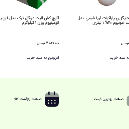
یگزین پاراکوات اریا شیمی مدل
قارچ کش الیت دوگال ترک مدل فوزتی
یوم 20% 1 لیتری
الومینیوم وزن 1 کیلوگرم
تومان
3.861.000
تومان
ه سبد خرید
افزودن به سبد خرید
ضمانت بهترین قیمت
ضمانت بازگشت کالا