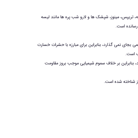
، تریپس، مینوز، شپشک ها و لارو شب پره ها مانند ليسه
 رسانده است.
ي بجاي نمي گذارد، بنابراين براي مبارزه با حشرات خسارت
ب است.
، بنابراين بر خلاف سموم شيميایی موجب بروز مقاومت