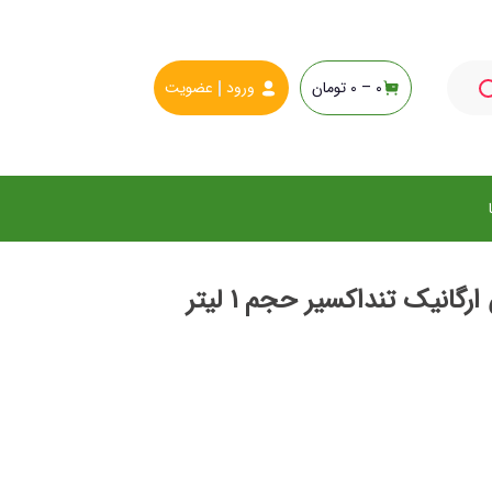
0 –
0
تومان
ورود
عضویت
نیک تنداکسیر حجم 1 لیتر