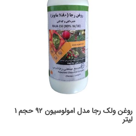
روغن ولک رجا مدل امولوسیون 92 حجم 1
لیتر