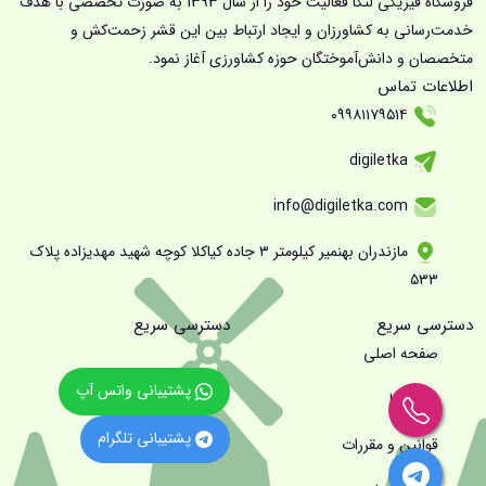
فروشگاه فیزیکی لتکا فعالیت خود را از سال 1393 به صورت تخصصی با هدف
خدمت‌رسانی به کشاورزان و ایجاد ارتباط بین این قشر زحمت‌کش و
متخصصان و دانش‌آموختگان حوزه کشاورزی آغاز نمود.
اطلاعات تماس
۰۹۹۸۱۱۷۹۵۱۴
digiletka
info@digiletka.com
مازندران بهنمیر کیلومتر ۳ جاده کیاکلا کوچه شهید مهدیزاده پلاک
۵۳۳
دسترسی سریع
دسترسی سریع
صفحه اصلی
پشتیبانی واتس آپ
درباره ما
پشتیبانی تلگرام
قوانین و مقررات