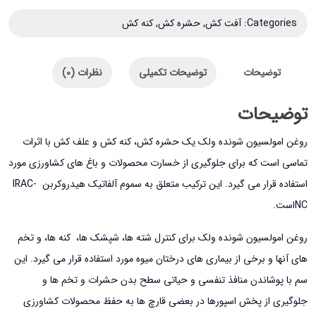
Categories:
آفت کش
,
حشره کش
,
کنه کش
توضیحات
توضیحات تکمیلی
نظرات (0)
توضیحات
روغن امولسیون شونده ولک یک حشره کش، کنه کش و علف کش با اثرات
تماسی است که برای جلوگیری از خسارت محصولات و باغ های کشاورزی مورد
استفاده قرار می گیرد. این ترکیب متعلق به سموم آلفاتیک هیدروکربن IRAC-
NCاست.
روغن امولسیون شونده ولک برای کنترل شته‌ ها، شپشک ‌ها، کنه‌ ها، و تخم‌
های آنها و برخی از بیماری‌ های درختان میوه مورد استفاده قرار می گیرد. این
سم با پوشاندن منافذ تنفسی و حیاتی سطح بدن حشرات و تخم ها و
جلوگیری از پخش اسپورها در بعضی قارچ ها به حفظ محصولات کشاورزی