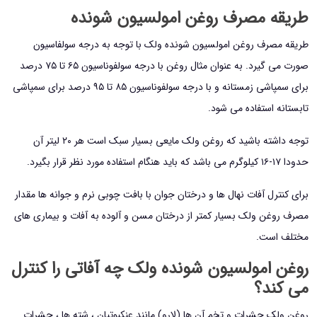
طریقه مصرف روغن امولسیون شونده
طریقه مصرف روغن امولسیون شونده ولک با توجه به درجه سولفاسیون
صورت می گیرد. به عنوان مثال روغن با درجه سولفوناسیون ۶۵ تا ۷۵ درصد
برای سمپاشی زمستانه و با درجه سولفوناسیون ۸۵ تا ۹۵ درصد برای سمپاشی
تابستانه استفاده می شود.
توجه داشته باشید که روغن ولک مایعی بسیار سبک است هر ۲۰ لیتر آن
حدودا ۱۷-۱۶ کیلوگرم می باشد که باید هنگام استفاده مورد نظر قرار بگیرد.
برای کنترل آفات نهال ها و درختان جوان با بافت چوبی نرم و جوانه ها مقدار
مصرف روغن ولک بسیار کمتر از درختان مسن و آلوده به آفات و بیماری های
مختلف است.
روغن امولسیون شونده ولک چه آفاتی را کنترل
می کند؟
روغن ولک حشرات و تخم آن ها (لارو) مانند عنکبوتیان ، شته ها ، حشرات