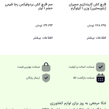
قارچ کش کاربندازیم سمیران
سم قارچ کش بردوفیکس رجا شیمی
(باویستین) وزن 1 کیلوگرم
حجم 1 لیتر
778.635
تومان
136.693
تومان
اطلاعات بیشتر
اطلاعات بیشتر
ضمانت اصالت و کیفیت
ضمانت بهترین قیمت
ضمانت بازگشت کالا
ارسال رایگان
لتکا مرجعی به روز برای لوازم کشاورزی