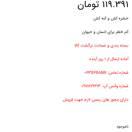
119.391
تومان
حشره کش و کنه کش
کم خطر برای انسان و حیوان
بسته بندی و ضمانت برگشت کالا
آماده ارسال از ۱ روز آینده
شماره تماس: 01135758551
شماره واتس آپ: 09111179314
دارای مجوز های رسمی لازم جهت فروش
ناموجود