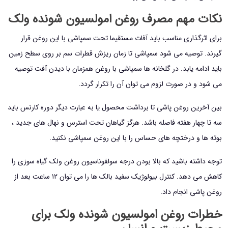
نکات مهم مصرف روغن امولسیون شونده ولک
برای اثرگذاری مناسب باید آفات مستقیما تحت سمپاشی با این روغن قرار
گیرند. توصیه می شود سمپاشی تا زمان ریزش قطرات سم بر روی سطح زمین
باید ادامه یابد. در گلخانه ها سمپاشی با روغن همزمان با دیدن آفت توصیه
می شود و در صورت لزوم می توان آن را تکرار گردد.
بین آخرین روغن پاشی تا برداشت محصول یا به عبارت دیگر دوره کارنس باید
سه تا چهار هفته فاصله باشد. هرگز گیاهان تحت استرس و نهال های جدید ،
بوته ها و درختچه های حساس را با این روغن سمپاشی نکنید.
توجه داشته باشید که بالا بودن درجه سولفوناسیون روغن ولک گیاه سوزی را
کاهش می دهد. کنترل بیولوژیک سفید بالک ها را می توان ۱۲ ساعت بعد از
روغن پاشی انجام داد.
خطرات روغن امولسیون شونده ولک برای