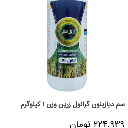
سم دیازینون گرانول زرین وزن 1 کیلوگرم
224.939
تومان