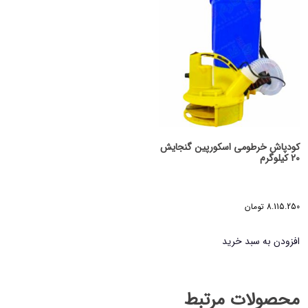
کودپاش خرطومی اسکورپین گنجایش
20 کیلوگرم
8.115.250
تومان
افزودن به سبد خرید
محصولات مرتبط