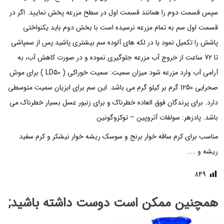
سپس قسمت دوم را همانند قسمت اول در سطح مزرعه پخش نمایید. اگر در
قسمت اول سم به تمام مزرعه نرسیده است با بخش دوم باید یکنواختی
پاشش را تکمیل نمود یا در لکه های آلوده سم بیشتری پاشید.پس از سمپاشی
تا 72 ساعت از خروج آب مزرعه جلوگیری نموده و در صورت کاهش آب، به
آرامی آب وارد مزرعه شود میزان سمیت: سمیت خوراکی ( LD50 ) برای موش
صحرایی 1250 گرم بر کیلو گرم می باشد. این سم برای ابزیان سمیت متوسطی
دارد. برای پرندگان فوق العاده خطرناک و برای زنبور عسل بسیار خطرناک می
باشد. پادزهر: سولفات آتروپین – توکزوگونین
مناسب برای کرم ساقه خوار برنج و سوسک ریشه خوار نیشکر و کرم سفید
ریشه و …..
849
همچنین ممکن است دوست داشته باشید;