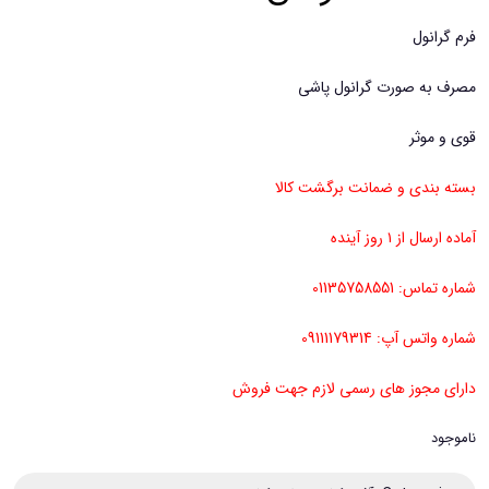
فرم گرانول
مصرف به صورت گرانول پاشی
قوی و موثر
بسته بندی و ضمانت برگشت کالا
آماده ارسال از ۱ روز آینده
شماره تماس: 01135758551
شماره واتس آپ: 09111179314
دارای مجوز های رسمی لازم جهت فروش
ناموجود