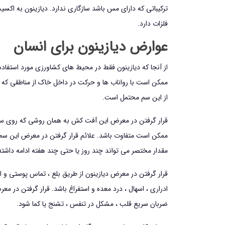
تركيباتي كه داراي مس باشد سازگاري ندارد. دیازینون به ا
فلزات دارد.
عوارض دیازینون برای انسان
از آنجا که دیازینون فقط در محیط های کشاورزی مورد استفا
ممکن است با رواناب ها و حرکت در داخل خاک از مناطقی که 
از این سم محتمل است.
قرار گرفتن در معرض این آفت کش به همان روشی که روی سیستم
مقدار مختصر می تواند چند روز یا حتی چند هفته ادامه داشت
قرار گرفتن در معرض دیازینون از طریق بلع ، تماس پوستی و ا
ادراری ، اسهال ، درد معده و استفراغ باشد. قرار گرفتن در 
ضربان سریع قلب ، مشکل در تنفس ، تشنج یا کما شود.