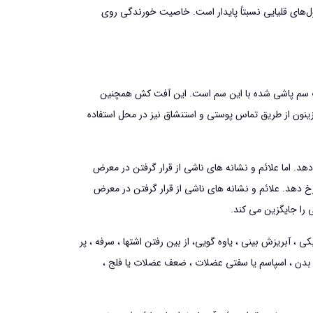
‌هاي قليايي نسبتاً پايدار است. خاصيت خورندگي روي
لات سم پاشی شده با این سم است. این آفت کش همچنین
ینون از طریق تماس پوستی و استنشاق نیز در محل استفاده
د. اما علائم و نشانه های ناشی از قرار گرفتن در معرض
د دقیقه یا ۱۲-۲۴ ساعت پس از قرار گرفتن در معرض آن رخ دهد. علائم و نشانه های ناشی از قرار گرفتن در معرض
 را جایگزین می کند.
 آبریزش بینی ، یاوه گویی، از بین رفتن اشتها ، سرفه ، پر
و بدن ، اسپاسم یا سفتی عضلات ، ضعف عضلات یا فلج ،