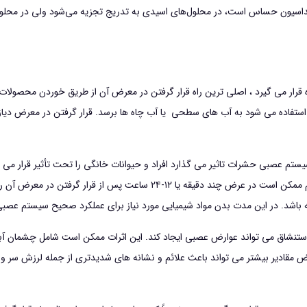
كسيداسيون حساس است، در محلول‌هاي اسيدي به تدريج تجزيه مي‌شود ولي در محلول
ده قرار می گیرد ، اصلی ترین راه قرار گرفتن در معرض آن از طریق خوردن محصو
استفاده می شود به آب های سطحی یا آب چاه ها برسد. قرار گرفتن در معرض دیاز
 عصبی حشرات تاثیر می گذارد افراد و حیوانات خانگی را تحت تأثیر قرار می ده
ممکن است متفاوت باشد. علائم قرار گرفتن در معرض این سم ممکن است در عرض چن
ه باشد. در این مدت بدن مواد شیمیایی مورد نیاز برای عملکرد صحیح سیستم عصبی
ستنشاق می تواند عوارض عصبی ایجاد کند. این اثرات ممکن است شامل چشمان آبکی ،
معرض مقادیر بیشتر می تواند باعث علائم و نشانه های شدیدتری از جمله لرزش سر 