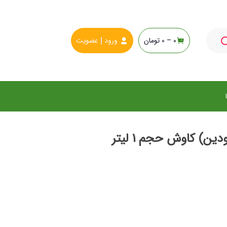
0 –
0
تومان
ورود
عضویت