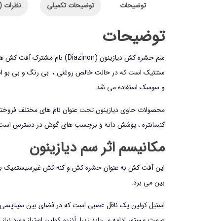
توضیحات
توضیحات تکمیلی
نظرات (0)
توضیحات
سم حشره کش دیازینون (azinon
سنتتیک است که در حالت خالص روغنی ، بی رنگ و بی بو است
و سوسک استفاده می شد.
کنسانتره ، پوشش دانه و برچسب های گوش در دسترس است
مکانیسم اثر سم دیازینون
این آفت کش به عنوان حشره کش و کنه کش غیرسیستمیک با اثر 
بین می برد.
استیل کولین یک ناقل عصبی است که در فضای بین سیناپسی 
صورت مستمر ادامه می‌یابد زیرا آنزیم کولین استراز مورد ن