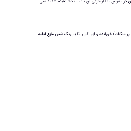
رفتن در معرض مقدار جزئی آن باعث ایجاد علائم شدید نمی
منگنات) خورانده و این کار را تا بی‌رنگ شدن مایع ادامه