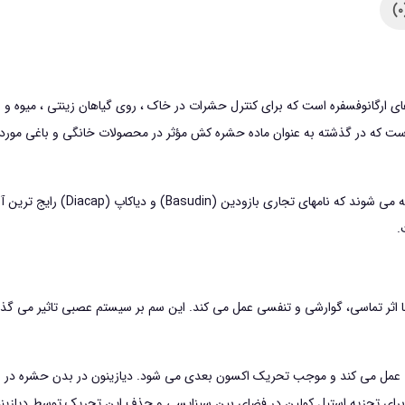
Di) نام مشترک آفت کش های ارگانوفسفره است که برای کنترل حشرات در خاک ، روی گیاهان زینتی 
 که در گذشته به عنوان ماده حشره کش مؤثر در محصولات خانگی و باغی مورد اس
محصولات حاوی دیازینون تحت عنوان نا
.
تماسی، گوارشی و تنفسی عمل می کند. این سم بر سیستم عصبی تاثیر می گذارد و 
عمل می ‌کند و موجب تحریک اکسون بعدی می ‌شود. دیازینون در بدن حشره در
یاز برای تجزیه استیل کولین در فضای بین سیناپسی و حذف این تحریک توسط دیازین