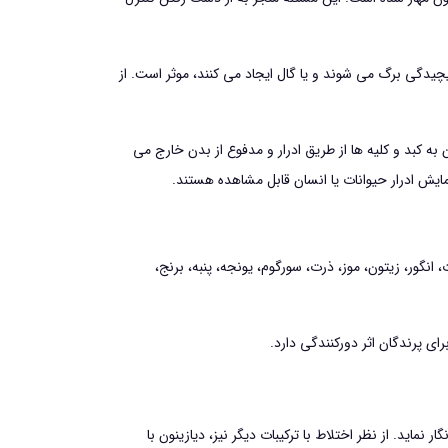
ی برگ می شوند و یا گال ایجاد می کنند، موثر است. از
 کبد و کلیه ها از طریق ادرار و مدفوع از بدن خارج می
مایش ادرار حیوانات یا انسان قابل مشاهده هستند.
گور، زيتون، موز، ذرت، سورگوم، يونجه، پنبه، برنج،
ی پرندگان اثر دوركنندگی دارد.
يد. از نظر اختلاط با تركيبات ديگر نيز، دیازینون با