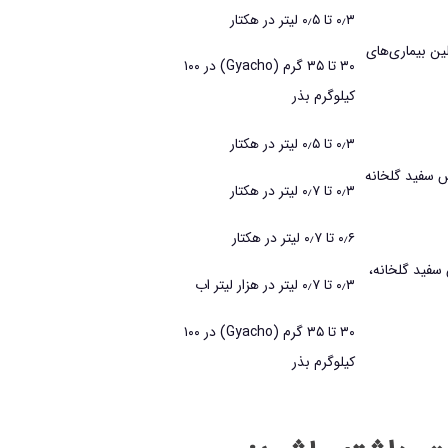
۰٫۳ تا ۰٫۵ ليتر در هكتار
لين بيماري‌هاي
۳۰ تا ۳۵ گرم (Gyacho) در ۱۰۰
كيلوگرم بذر
۰٫۳ تا ۰٫۵ ليتر در هكتار
س سفيد گلخانه
۰٫۳ تا ۰٫۷ ليتر در هكتار
۰٫۶ تا ۰٫۷ ليتر در هكتار
سفيد گلخانه،
۰٫۳ تا ۰٫۷ ليتر در هزار ليتر اب
۳۰ تا ۳۵ گرم (Gyacho) در ۱۰۰
كيلوگرم بذر