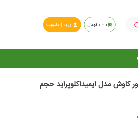
0 –
0
تومان
ورود
عضویت
ور کاوش مدل ایمیداکلوپراید حجم