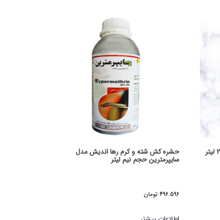
حشره کش شته و کرم رها اندیش مدل
سایپرمترین حجم نیم لیتر
496.596
تومان
اطلاعات بیشتر