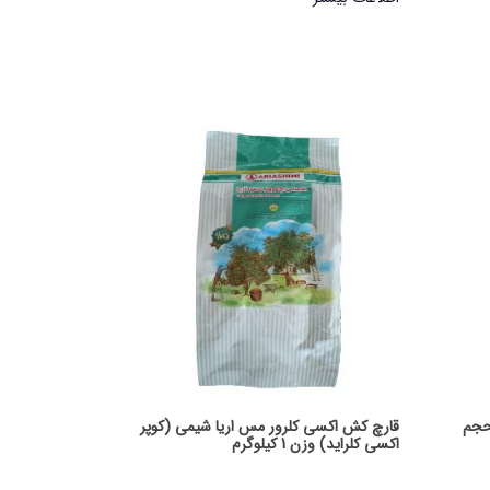
حجم
قارچ کش اکسی کلرور مس اریا شیمی (کوپر
اکسی کلراید) وزن 1 کیلوگرم