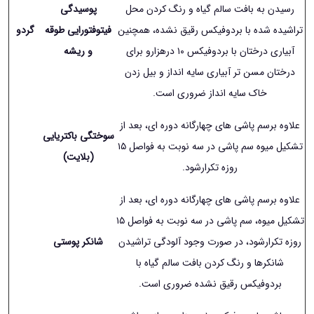
رسیدن به بافت سالم گیاه و رنگ کردن محل
پوسیدگی
تراشیده شده با بردوفیکس رقیق نشده، همچنین
فیتوفتورایی طوقه
گردو
آبیاری درختان با بردوفیکس ١۰ درهزارو برای
و ریشه
درختان مسن تر آبیاری سایه انداز و بیل زدن
خاک سایه انداز ضروری است.
علاوه برسم پاشی های چهارگانه دوره ای، بعد از
سوختگی باکتریایی
تشکیل میوه سم پاشی در سه نوبت به فواصل ١۵
(بلایت
)
روزه تکرارشود.
علاوه برسم پاشی های چهارگانه دوره ای، بعد از
تشکیل میوه، سم پاشی در سه نوبت به فواصل ١۵
روزه تکرارشود، در صورت وجود آلودگی تراشیدن
شانکر پوستی
شانکرها و رنگ کردن بافت سالم گیاه با
بردوفیکس رقیق نشده ضروری است.