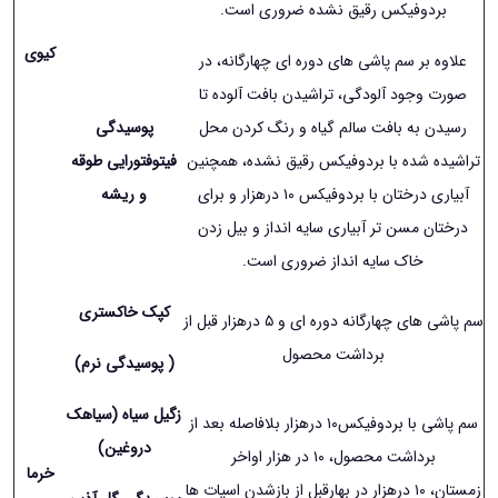
بردوفیکس رقیق نشده ضروری است.
کیوی
علاوه بر سم پاشی های دوره ای چهارگانه، در
صورت وجود آلودگی، تراشیدن بافت آلوده تا
رسیدن به بافت سالم گیاه و رنگ کردن محل
پوسیدگی
تراشیده شده با بردوفیکس رقیق نشده، همچنین
فیتوفتورایی طوقه
آبیاری درختان با بردوفیکس ١۰ درهزار و برای
و ریشه
درختان مسن تر آبیاری سایه انداز و بیل زدن
خاک سایه انداز ضروری است.
کپک خاکستری
سم پاشی های چهارگانه دوره ای و ۵ درهزار قبل از
برداشت محصول
( پوسیدگی نرم)
زگیل سیاه (سیاهک
سم پاشی با بردوفیکس١۰ درهزار بلافاصله بعد از
دروغین)
برداشت محصول، ١۰ در هزار اواخر
خرما
زمستان،
١۰ درهزار در بهارقبل از بازشدن اسپات ها