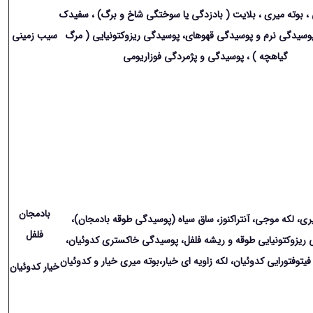
، بوته میری ، بلایت ( بادزدگی یا سوختگی شاخ و برگ) ، سفیدک
پوسیدگی نرم و پوسیدگی قهوه
ای
، پوسیدگی ریزوکتونیایی ( مرگ
سیب زمینی
گیاهچه ) ، پوسیدگی و پژمردگی فوزاریومی
بادمجان
ری، لکه موجی، آنتراکنوز، ساق سیاه (پوسیدگی طوقه بادمجان)،
فلفل
ریزوکتونیایی طوقه و ریشه فلفل، پوسیدگی خاکستری کدوئیان،
یتوفتورایی کدوئیان،
لکه زاویه ای خیار،
بوته میری خیار و کدوئیان
خیار کدوئیان