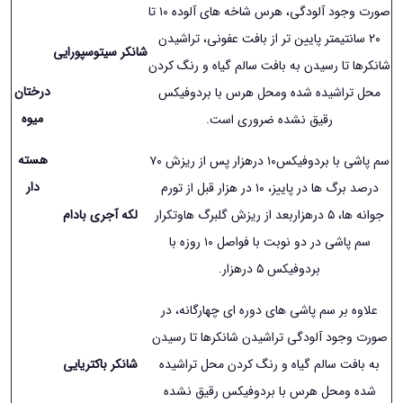
صورت وجود آلودگی، هرس شاخه های آلوده
١۰
تا
٢۰ سانتیمتر پایین تر از بافت عفونی، تراشیدن
شانکر سیتوسپورایی
شانکرها تا رسیدن به بافت سالم گیاه و رنگ کردن
درختان
محل تراشیده شده ومحل هرس با بردوفیکس
میوه
رقیق نشده ضروری است.
هسته
سم پاشی با بردوفیکس١۰ درهزار پس از ریزش ٧۰
دار
درصد برگ ها در پاییز، ١۰ در هزار قبل از تورم
جوانه ها، ۵ درهزاربعد از ریزش گلبرگ هاوتکرار
لکه آجری بادام
سم پاشی در دو نوبت با فواصل ١۰ روزه با
بردوفیکس ۵ درهزار.
علاوه بر سم پاشی های دوره ای چهارگانه، در
صورت وجود آلودگی تراشیدن شانکرها تا رسیدن
به بافت سالم گیاه و رنگ کردن محل تراشیده
شانکر باکتریایی
شده ومحل هرس با بردوفیکس رقیق نشده