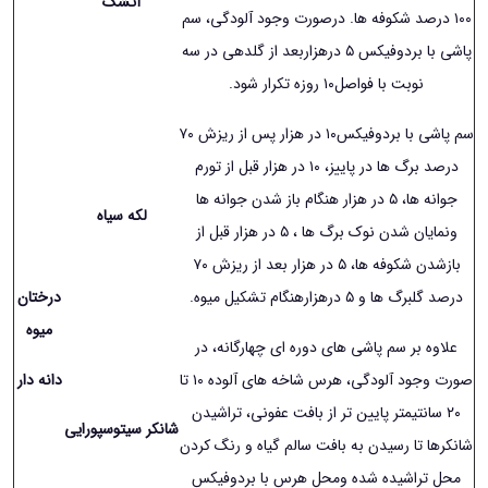
آتشک
١۰۰ درصد شکوفه ها. درصورت وجود آلودگی، سم
پاشی با بردوفیکس ۵ درهزاربعد از گلدهی در سه
نوبت با فواصل١۰ روزه تکرار شود.
سم پاشی با بردوفیکس١۰ در هزار پس از ریزش ٧۰
درصد برگ ها در پاییز، ١۰ در هزار قبل از تورم
جوانه ها، ۵ در هزار هنگام باز شدن جوانه ها
لکه سیاه
ونمایان شدن نوک برگ ها ، ۵ در هزار قبل از
بازشدن شکوفه ها، ۵ در هزار بعد از ریزش ٧۰
درصد گلبرگ ها و ۵ درهزارهنگام تشکیل میوه.
درختان
میوه
علاوه بر سم پاشی های دوره ای چهارگانه، در
صورت وجود آلودگی، هرس شاخه های آلوده ١۰ تا
دانه دار
٢۰ سانتیمتر پایین تر از بافت عفونی، تراشیدن
شانکر سیتوسپورایی
شانکرها تا رسیدن به بافت سالم گیاه و رنگ کردن
محل تراشیده شده ومحل هرس با بردوفیکس