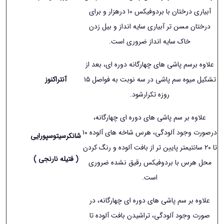
آبیاری درختان با بردوفیکس ١۰ درهزار و برای
درختان مسن تر آبیاری سایه انداز و بیل زدن
خاک سایه انداز ضروری است.
علاوه برسم پاشی های چهارگانه دوره ای، بعد از
تشکیل میوه سم پاشی در سه نوبت به فواصل ١۵
آنتراکنوز
روزه تکرارشود.
علاوه بر سم پاشی های دوره ای چهارگانه،
درصورت وجود آلودگی، هرس شاخه های آلوده ١۰
شانکرسیتوسپورایی
تا ٢۰ سانتیمتر پایین تر از بافت آلوده و رنگ کردن
( فتیله نارنجی )
محل هرس با بردوفیکس رقیق نشده ضروری
است.
علاوه بر سم پاشی های دوره ای چهارگانه، در
صورت وجود آلودگی، تراشیدن بافت آلوده تا