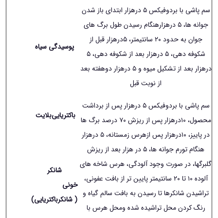
سم پاشی با بردوفیکس ۵ درهزار ابتدای باز شدن
جوانه ها، ۵ درهزارهنگام رسیدن طول برگ های
جوان به حدود ٢۰ سانتیمتر، ۵درهزار قبل از
پوسیدگی سیاه
شکوفه دهی، ۵ درهزار بعد از شکوفه دهی، ۵
درهزار بعد از تشکیل میوه و ۵ درهزار دوهفته بعد
از نوبت قبل
سم پاشی با بردوفیکس ۵ درهزار پس از برداشت
باکتریایی
بلایت
محصول، ١۰درهزار پس از ریزش ٧۰ درصد برگ ها
در پاییز، ١۰درهزار پس ازهرس زمستانه، ۵ درهزار
هنگام تورم جوانه ها، ۵ در هزار بعد از ریزش
گلبرگها، در صورت وجود آلودگی، هرس شاخه های
شانکر
آلوده ١۰ تا ٢۰ سانتیمتر پایین تر از بافت عفونی،
خونی
تراشیدن شانکرها تا رسیدن به بافت سالم گیاه و
( شانکرباکتریایی)
رنگ کردن محل تراشیده شده ومحل هرس با