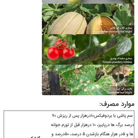
موارد مصرف
:
سم پاشی با بردوفیکس١۰درهزار پس از ریزش ٧۰
درصد برگ ها درپاییز، ١۰ درهزار قبل از تورم جوانه
ها و
۵
در هزار هنگام بازشدن ۵ درصد، ۵۰درصد و