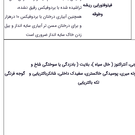
فیتوفتورایی ریشه
تراشیده شده با بردوفیکس رقیق نشده،
وطوقه
همچنین آبیاری درختان با بردوفیکس ١۰ درهزار
و برای درختان مسن تر آبیاری سایه انداز و بیل
زدن خاک سایه انداز ضروری است
ی، آنتراکنوز ( خال سیاه )، بلایت ( بادزدگی یا سوختگی شاخ و
وته میری، پوسیدگی خاکستری، سفیدک داخلی، شانکرباکتریایی و
گوجه فرنگی
لکه باکتریایی