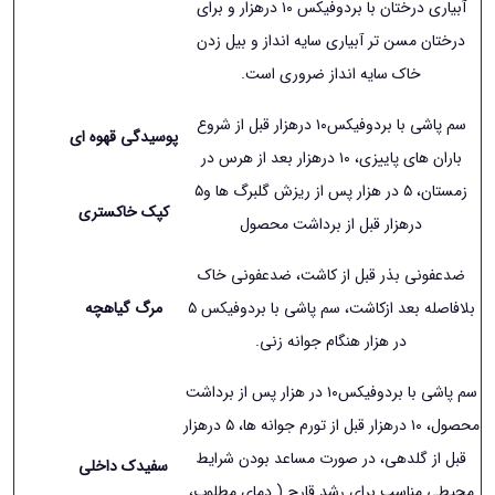
آبیاری درختان با بردوفیکس ١۰ درهزار و برای
درختان مسن تر آبیاری سایه انداز و بیل زدن
خاک سایه انداز ضروری است.
سم پاشی با بردوفیکس١۰ درهزار قبل از شروع
پوسیدگی قهوه ای
باران های پاییزی، ١۰ درهزار بعد از هرس در
زمستان، ۵ در هزار پس از ریزش گلبرگ ها و۵
کپک خاکستری
درهزار قبل از برداشت محصول
ضدعفونی بذر قبل از کاشت، ضدعفونی خاک
بلافاصله بعد ازکاشت، سم پاشی با بردوفیکس ۵
مرگ گیاهچه
در هزار هنگام جوانه زنی.
سم پاشی با بردوفیکس١۰ در هزار پس از برداشت
محصول، ١۰ درهزار قبل از تورم جوانه ها، ۵ درهزار
قبل از گلدهی، در صورت مساعد بودن شرایط
سفیدک داخلی
محیطی مناسب برای رشد قارچ ( دمای مطلوب،