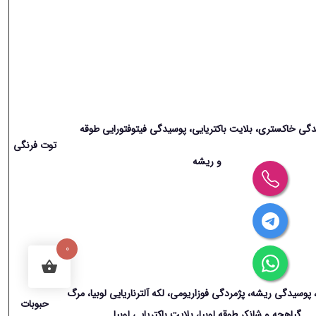
گی خاکستری، بلایت باکتریایی، پوسیدگی فیتوفتورایی طوقه
توت فرنگی
و ریشه
0
ز، پوسیدگی ریشه، پژمردگی فوزاریومی، لکه آلترناریایی لوبیا، مرگ
حبوبات
گیاهچه و شانکر طوقه لوبیا، بلایت باکتریایی لوبیا