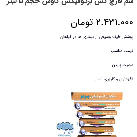
سم قارچ کش بردوفیکس کاوش حجم 5 لیتر
2.431.000
تومان
پوشش طیف وسیعی از بیماری ها در گیاهان
قیمت مناسب
سمیت پایین
نگهداری و کاربری اسان