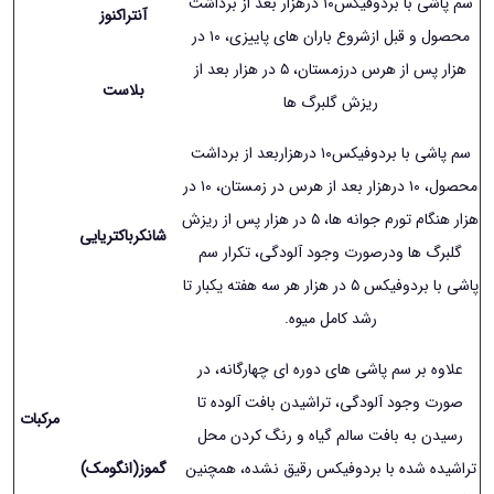
سم پاشی با بردوفیکس١۰ درهزار بعد از برداشت
آنتراکنوز
محصول و قبل ازشروع باران های پاییزی، ١۰ در
هزار پس از هرس درزمستان، ۵ در هزار بعد از
بلاست
ریزش گلبرگ ها
سم پاشی با بردوفیکس١۰ درهزاربعد از برداشت
محصول، ١۰ درهزار بعد از هرس در زمستان، ١۰ در
هزار هنگام تورم جوانه ها، ۵ در هزار پس از ریزش
شانکرباکتریایی
گلبرگ ها ودرصورت وجود آلودگی، تکرار سم
پاشی با بردوفیکس ۵ در هزار هر سه هفته یکبار تا
رشد کامل میوه.
علاوه بر سم پاشی های دوره ای چهارگانه، در
صورت وجود آلودگی، تراشیدن بافت آلوده تا
مرکبات
رسیدن به بافت سالم گیاه و رنگ کردن محل
تراشیده شده با بردوفیکس رقیق نشده، همچنین
گموز(انگومک)