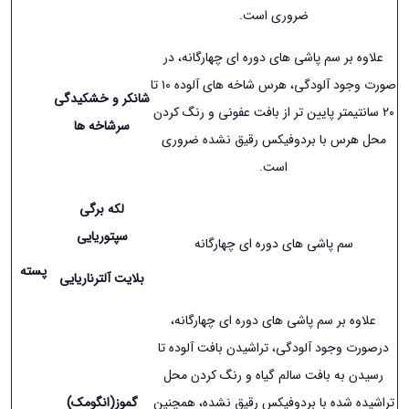
ضروری است.
علاوه بر سم پاشی های دوره ای چهارگانه، در
صورت وجود آلودگی، هرس شاخه های آلوده ١۰ تا
شانکر و خشکیدگی
٢۰ سانتیمتر پایین تر از بافت عفونی و رنگ کردن
سرشاخه ها
محل هرس با بردوفیکس رقیق نشده ضروری
است.
لکه برگی
سپتوریایی
سم پاشی های دوره ای چهارگانه
پسته
بلایت آلترناریایی
علاوه بر سم پاشی های دوره ای چهارگانه،
درصورت وجود آلودگی، تراشیدن بافت آلوده تا
رسیدن به بافت سالم گیاه و رنگ کردن محل
تراشیده شده با بردوفیکس رقیق نشده، همچنین
گموز(انگومک)