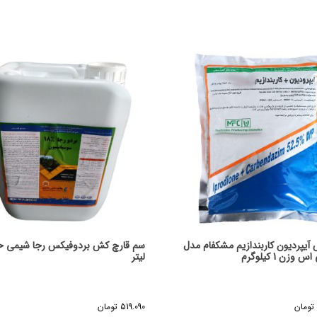
آیپردیون کاربندازیم مشکفام مدل
 وزن 1 کیلوگرم
لیتر
تومان
519.090
تومان