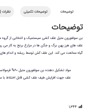
توضیحات
توضیحات تکمیلی
نظرات (0)
توضیحات
بن سولفورون متیل علف کشی سیستمیک و انتخابی از گروه 
علف های هرز پهن برگ و جگن ها در مزارع برنج به کار می رود.
گیاه ممانعت می کند. این علف کش توسط ریشه و اندام های 
علف جهت افزایش طیف علف کشی قابل اختلاط با سای
1,344