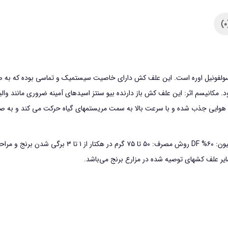
بن
سولفورون
متیل
وزن
100
سولفونیل اوره است. این علف کش دارای خاصیت سیستمیک و تماسی بوده که به
گرم
 مکانیسم اثر: این علف کش باز دارنده بیو سنتز اسیدهای آمینه ضروری مانند والین
عدد
هوایی جذب شده و با سرعت بالا به سمت مریستمهای گیاه حرکت می کند و به صو
ر علف کشهای توصیه شده در مزارع برنج می‌باشد.