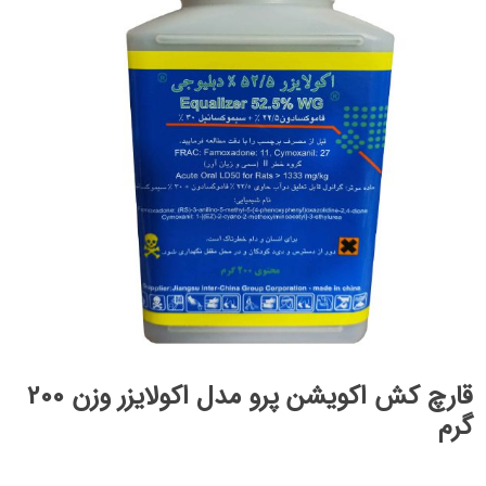
قارچ کش اکویشن پرو مدل اکولایزر وزن 200
گرم