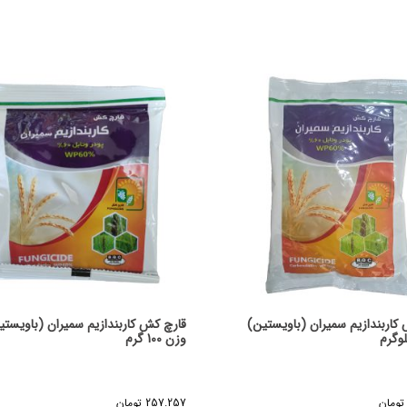
کاربندازیم سمیران (باویستین)
قارچ کش کاربندازیم سمیران (باویستی
وزن 100 گرم
تومان
257.257
تومان