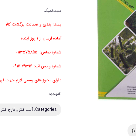
سیستمیک
بسته بندی و ضمانت برگشت کالا
آماده ارسال از ۱ روز آینده
شماره تماس: 01135758551
شماره واتس آپ: 09111179314
دارای مجوز های رسمی لازم جهت ف
ناموجود
Categories:
آفت کش
,
قارچ کش