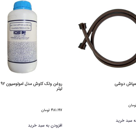
مپاش دوشی
لیتر
ومان
481.197
تومان
ه سبد خرید
افزودن به سبد خرید