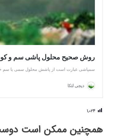
1,024
همچنین ممکن است دوست 