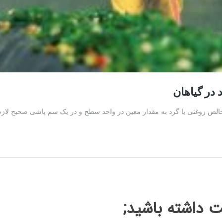
داشته باشید;