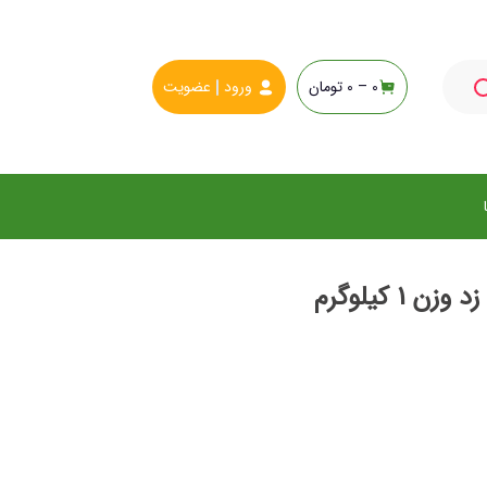
0 –
0
تومان
ورود
عضویت
1 کیلوگرم