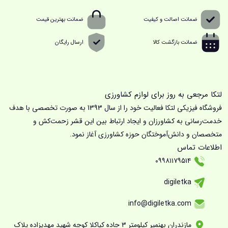
ضمانت اصالت و کیفیت
ضمانت بهترین قیمت
ضمانت بازگشت کالا
ارسال رایگان
لتکا مرجعی به روز برای لوازم کشاورزی
فروشگاه فیزیکی لتکا فعالیت خود را از سال 1393 به صورت تخصصی با هدف
خدمت‌رسانی به کشاورزان و ایجاد ارتباط بین این قشر زحمت‌کش و
متخصصان و دانش‌آموختگان حوزه کشاورزی آغاز نمود.
اطلاعات تماس
۰۹۹۸۱۱۷۹۵۱۴
digiletka
info@digiletka.com
مازندران بهنمیر کیلومتر ۳ جاده کیاکلا کوچه شهید مهدیزاده پلاک