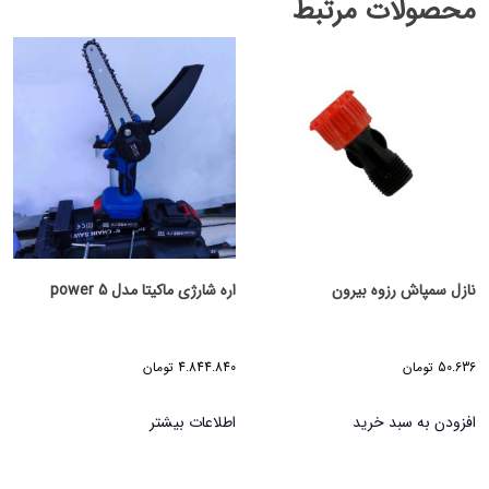
محصولات مرتبط
نازل سمپاش رزوه بیرون
اره شارژی ماکیتا مدل power 5
50.636
تومان
4.844.840
تومان
افزودن به سبد خرید
اطلاعات بیشتر