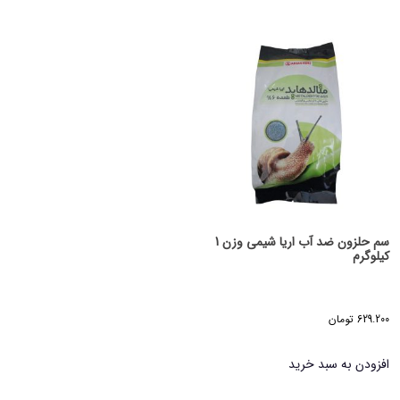
سم حلزون ضد آب اریا شیمی وزن 1
کیلوگرم
629.200
تومان
افزودن به سبد خرید