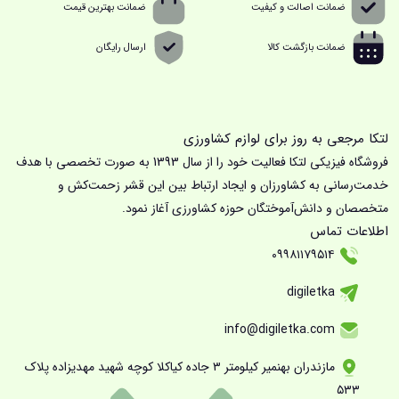
ضمانت اصالت و کیفیت
ضمانت بهترین قیمت
ضمانت بازگشت کالا
ارسال رایگان
لتکا مرجعی به روز برای لوازم کشاورزی
فروشگاه فیزیکی لتکا فعالیت خود را از سال 1393 به صورت تخصصی با هدف
خدمت‌رسانی به کشاورزان و ایجاد ارتباط بین این قشر زحمت‌کش و
متخصصان و دانش‌آموختگان حوزه کشاورزی آغاز نمود.
اطلاعات تماس
۰۹۹۸۱۱۷۹۵۱۴
digiletka
info@digiletka.com
مازندران بهنمیر کیلومتر ۳ جاده کیاکلا کوچه شهید مهدیزاده پلاک
۵۳۳