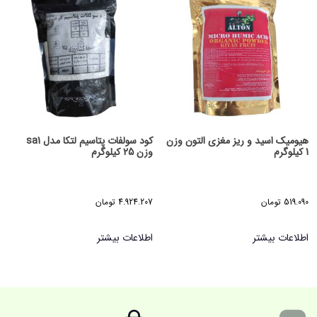
هیومیک اسید و ریز مغزی التون وزن
کود سولفات پتاسیم لتکا مدل sa1
1 کیلوگرم
وزن 25 کیلوگرم
519.090
تومان
4.924.207
تومان
اطلاعات بیشتر
اطلاعات بیشتر