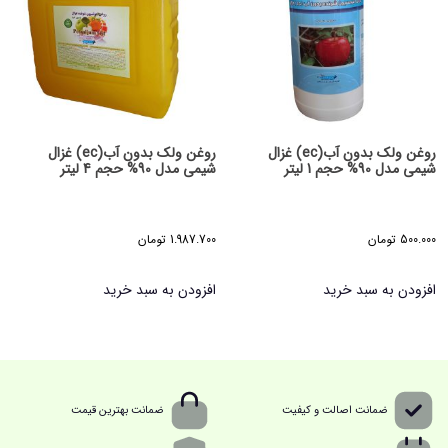
روغن ولک بدون آب(ec) غزال
روغن ولک بدون آب(ec) غزال
شیمی مدل 90% حجم 1 لیتر
شیمی مدل 90% حجم 4 لیتر
500.000
تومان
1.987.700
تومان
افزودن به سبد خرید
افزودن به سبد خرید
ضمانت اصالت و کیفیت
ضمانت بهترین قیمت