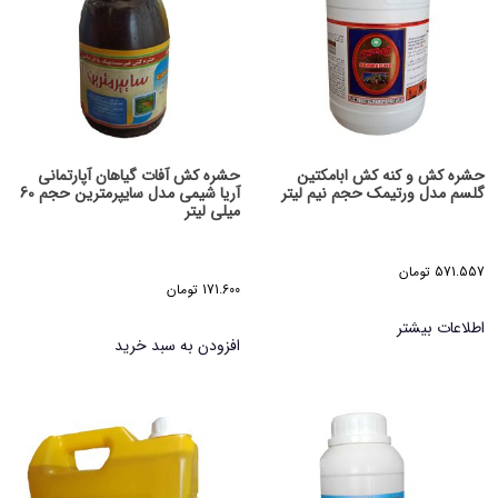
حشره کش و کنه کش ابامکتین
حشره کش آفات گیاهان آپارتمانی
گلسم مدل ورتیمک حجم نیم لیتر
آریا شیمی مدل سایپرمترین حجم 60
میلی لیتر
571.557
تومان
171.600
تومان
اطلاعات بیشتر
افزودن به سبد خرید