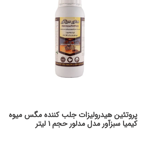
پروتئین هیدرولیزات جلب کننده مگس میوه
کیمیا سبزآور مدل مدلور حجم 1 لیتر