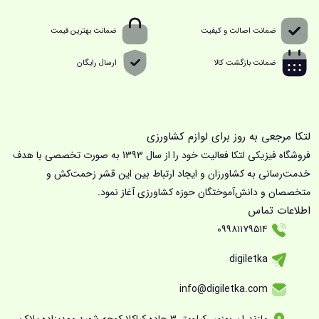
ضمانت اصالت و کیفیت
ضمانت بهترین قیمت
ضمانت بازگشت کالا
ارسال رایگان
لتکا مرجعی به روز برای لوازم کشاورزی
فروشگاه فیزیکی لتکا فعالیت خود را از سال 1393 به صورت تخصصی با هدف
خدمت‌رسانی به کشاورزان و ایجاد ارتباط بین این قشر زحمت‌کش و
متخصصان و دانش‌آموختگان حوزه کشاورزی آغاز نمود.
اطلاعات تماس
۰۹۹۸۱۱۷۹۵۱۴
digiletka
info@digiletka.com
مازندران بهنمیر کیلومتر ۳ جاده کیاکلا کوچه شهید مهدیزاده پلاک