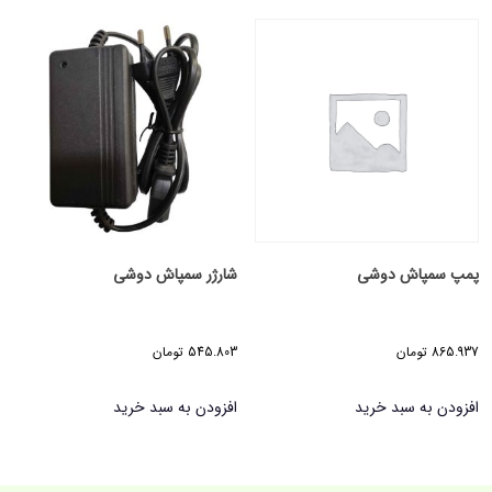
پمپ سمپاش دوشی
شارژر سمپاش دوشی
865.937
تومان
545.803
تومان
افزودن به سبد خرید
افزودن به سبد خرید