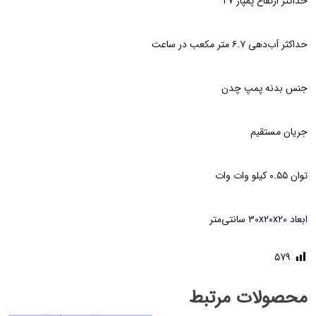
حداکثر ارتفاع پمپاژ ۲۷
حداکثر آب‌دهی ۶.۷ متر مکعب در ساعت
جنس بدنه پمپ چدن
جریان مستقیم
توان ۰.۵۵ کیلو وات وات
ابعاد ۳۰x۲۰x۲۰ سانتی‌متر
579
محصولات مرتبط