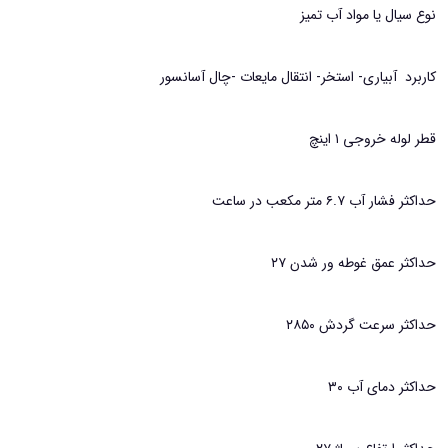
نوع سیال یا مواد آب تمیز
کاربرد آبیاری- استخر- انتقال مایعات -چال آسانسور
قطر لوله خروجی ۱ اینچ
حداکثر فشار آب ۶.۷ متر مکعب در ساعت
حداکثر عمق غوطه ور شدن ۲۷
حداکثر سرعت گردش ۲۸۵۰
حداکثر دمای آب ۳۰