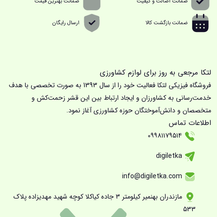
ضمانت اصالت و کیفیت
ضمانت بهترین قیمت
ضمانت بازگشت کالا
ارسال رایگان
لتکا مرجعی به روز برای لوازم کشاورزی
فروشگاه فیزیکی لتکا فعالیت خود را از سال 1393 به صورت تخصصی با هدف
خدمت‌رسانی به کشاورزان و ایجاد ارتباط بین این قشر زحمت‌کش و
متخصصان و دانش‌آموختگان حوزه کشاورزی آغاز نمود.
اطلاعات تماس
۰۹۹۸۱۱۷۹۵۱۴
digiletka
info@digiletka.com
مازندران بهنمیر کیلومتر ۳ جاده کیاکلا کوچه شهید مهدیزاده پلاک
۵۳۳