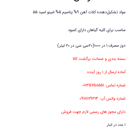
مواد تشکیل‌دهنده کلات آهن ۹% پتاسیم ۵% امینو اسید ۵۵
مناسب برای کلیه گیاهان دارای کمبود
دوز مصرف:۱ در ۱۰۰۰(۲۰سی سی در ۲۰ لیتر)
بسته بندی و ضمانت برگشت کالا
آماده ارسال از ۱ روز آینده
شماره تماس: 01135758551
شماره واتس آپ: 09111179314
دارای مجوز های رسمی لازم جهت فروش
1 عدد در انبار