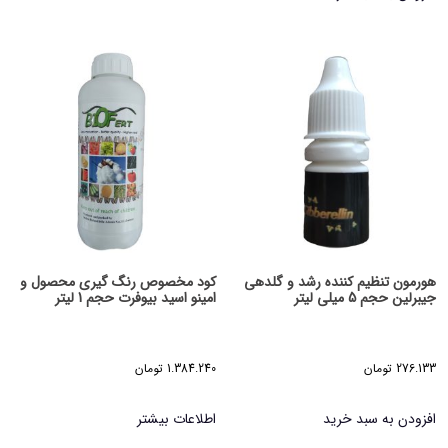
هورمون تنظیم کننده رشد و گلدهی
کود مخصوص رنگ گیری محصول و
جیبرلین حجم 5 میلی لیتر
امینو اسید بیوفرت حجم 1 لیتر
276.133
تومان
1.384.240
تومان
افزودن به سبد خرید
اطلاعات بیشتر