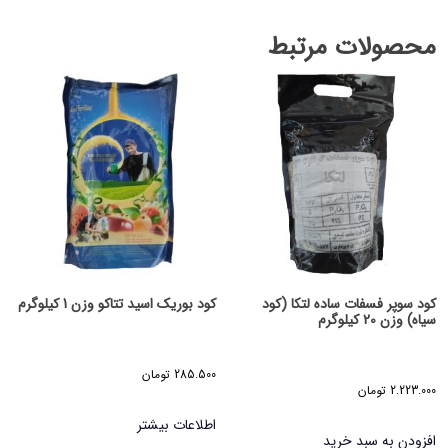
محصولات مرتبط
کود سوپر فسفات ساده لتکا (کود
کود بوریک اسید تتاکو وزن 1 کیلوگرم
سیاه) وزن 20 کیلوگرم
285.500
تومان
2.223.000
تومان
اطلاعات بیشتر
افزودن به سبد خرید