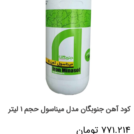
کود آهن جنوبگان مدل میناسول حجم 1 لیتر
771.214
تومان