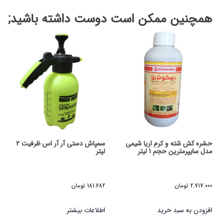
همچنین ممکن است دوست داشته باشید;
حشره کش شته و کرم اریا شیمی
سمپاش دستی آر آر اس ظرفیت 2
مدل سایپرمترین حجم 1 لیتر
لیتر
2.717.000
تومان
181.682
تومان
افزودن به سبد خرید
اطلاعات بیشتر