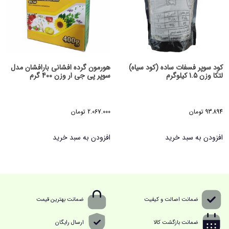
کود سوپر فسفات ساده (کود سیاه)
هورمون گرده افشانی بارافشان مدل
لتکا وزن 1.5 کیلوگرم
سوپر پی جی ار وزن 400 گرم
93.894
تومان
2.067.000
تومان
افزودن به سبد خرید
افزودن به سبد خرید
ضمانت اصالت و کیفیت
ضمانت بهترین قیمت
ضمانت بازگشت کالا
ارسال رایگان