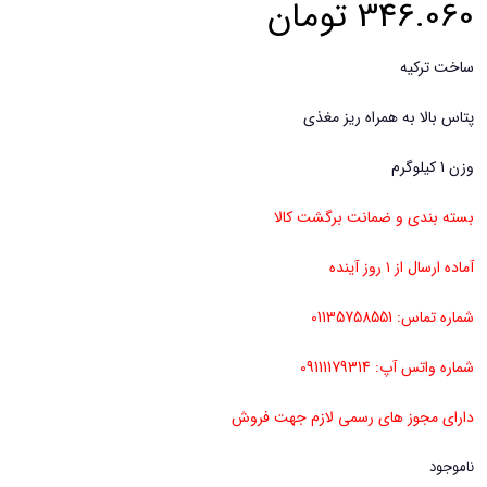
346.060
تومان
ساخت ترکیه
پتاس بالا به همراه ریز مغذی
وزن 1 کیلوگرم
بسته بندی و ضمانت برگشت کالا
آماده ارسال از ۱ روز آینده
شماره تماس: 01135758551
شماره واتس آپ: 09111179314
دارای مجوز های رسمی لازم جهت فروش
ناموجود