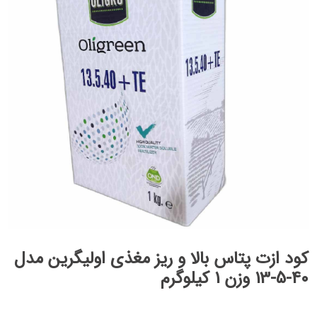
کود ازت پتاس بالا و ریز مغذی اولیگرین مدل
40-5-13 وزن 1 کیلوگرم