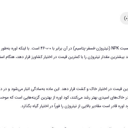
خانگی
(کود
سفید)
وزن
1
اوره، از انواع کودهای نیتروژن است که قیمت بالایی ندارد و 
کیلوگرم
د بیشترین مقدار نیتروژن را با کمترین قیمت در اختیار کشاورز قرار دهد، هنگام است
عدد
رین قیمت در اختیار خاک و کشت قرار دهد. این ماده به‌سادگی انبار می‌شود و در در
که در خاک‌های اسیدی بهتر رشد می‌کنند، کود اوره از بهترین گزینه‌هایی است ک
وره قادر است مقادیر بالایی از نیتروژن را فوراً در اختیار گیاه بگذارد.