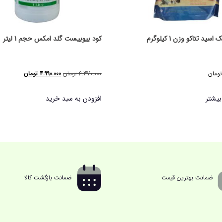
سید تتاکو وزن 1 کیلوگرم
کود بیوبیست گلد امکس حجم 1 لیتر
قیمت
قیمت
تومان
6.370.000
تومان
4.990.000
تومان
اصلی
فعلی
بیشتر
افزودن به سبد خرید
6.370.000 تومان
000
بود.
است.
ضمانت بهترین قیمت
ضمانت بازگشت کالا