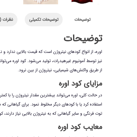
توضیحات
توضیحات تکمیلی
نظرات (0)
توضیحات
نیز توسط آمونیوم غیرهیدرات، تولید می‌شود. کود اوره می‌توان
از طریق واکنش‌های شیمیایی، نیتروژن از بین نرود.
مزایای کود اوره
در حالت کلی، اوره می‌تواند بیشترین مقدار نیتروژن را با کمت
استفاده کرد یا با کودهای دیگر مخلوط نمود. برای گیاهانی 
توت فرنگی و سایر گیاهانی که به نیتروژن بالایی نیاز دارند، کود ا
معایب کود اوره