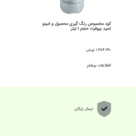
کود مخصوص رنگ گیری محصول و امینو
اسید بیوفرت حجم 1 لیتر
1.384.240
تومان
4.990. تومان
اطلاعات بیشتر
ارسال رایگان