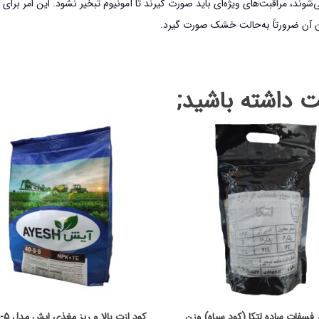
وند، مراقبت‌های ویژه‌ای باید صورت گیرند تا آمونیوم تبخیر نشود. این امر برای
ودن آن ضرورتاً به‌حالت خشک صورت گیرد.
داشته باشید;
 فسفات ساده لتکا (کود سیاه) وزن