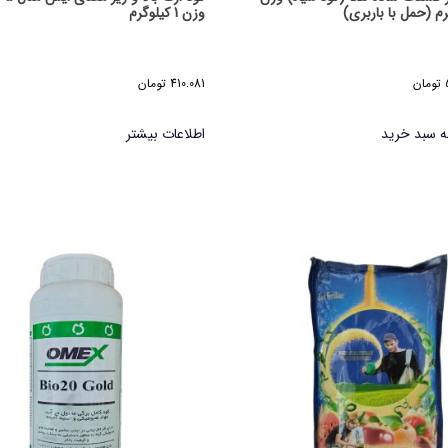
وزن 1 کیلوگرم
تومان
410.081
تومان
ه سبد خرید
اطلاعات بیشتر