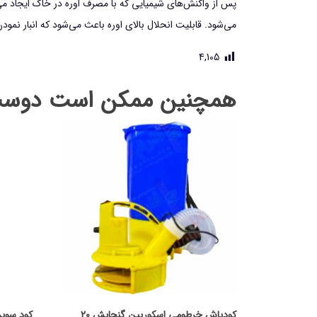
پس از واکنش‌های شیمیایی که با مصرف اوره در خاک ایجاد می‌ش
می‌شود. قابلیت انحلال بالای اوره باعث می‌شود که انبار نم
4,105
همچنین ممکن است دوست 
کودپاش خرطومی اسکورپین گنجایش 20
کود سوپر