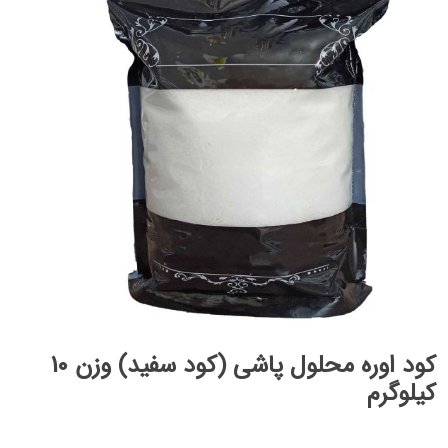
کود اوره محلول پاشی (کود سفید) وزن 10
کیلوگرم