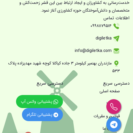
خدمت‌رسانی به کشاورزان و ایجاد ارتباط بین این قشر زحمت‌کش و
متخصصان و دانش‌آموختگان حوزه کشاورزی آغاز نمود.
اطلاعات تماس
۰۹۹۸۱۱۷۹۵۱۴
digiletka
info@digiletka.com
مازندران بهنمیر کیلومتر ۳ جاده کیاکلا کوچه شهید مهدیزاده پلاک
۵۳۳
دسترسی سریع
دسترسی سریع
صفحه اصلی
پشتیبانی واتس آپ
درباره ما
پشتیبانی تلگرام
قوانین و مقررات
تماس با ما