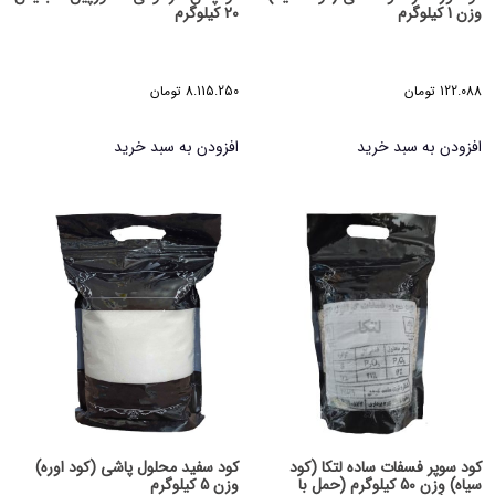
وزن 1 کیلوگرم
20 کیلوگرم
122.088
تومان
8.115.250
تومان
افزودن به سبد خرید
افزودن به سبد خرید
کود سوپر فسفات ساده لتکا (کود
کود سفید محلول پاشی (کود اوره)
سیاه) وزن 50 کیلوگرم (حمل با
وزن 5 کیلوگرم