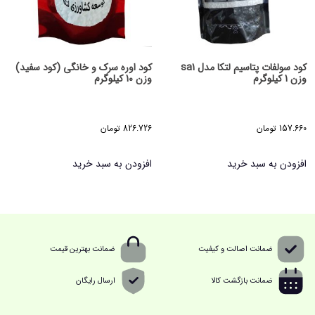
کود سولفات پتاسیم لتکا مدل sa1
کود اوره سرک و خانگی (کود سفید)
وزن 1 کیلوگرم
وزن 10 کیلوگرم
157.660
تومان
826.726
تومان
افزودن به سبد خرید
افزودن به سبد خرید
ضمانت اصالت و کیفیت
ضمانت بهترین قیمت
ضمانت بازگشت کالا
ارسال رایگان