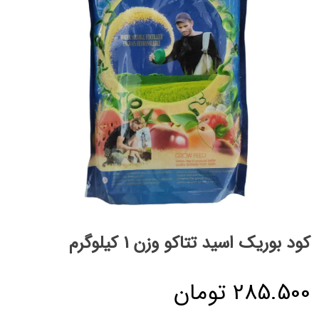
کود بوریک اسید تتاکو وزن 1 کیلوگرم
285.500
تومان