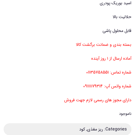
اسید بوریک پودری
حلالیت بالا
قابل محلول پاشی
بسته بندی و ضمانت برگشت کالا
آماده ارسال از ۱ روز آینده
شماره تماس: 01135758551
شماره واتس آپ: 09111179314
دارای مجوز های رسمی لازم جهت فروش
ناموجود
Categories:
ریز مغذی
,
کود