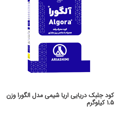
کود جلبک دریایی اریا شیمی مدل الگورا وزن
1.5 کیلوگرم