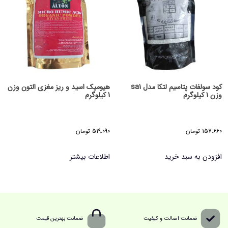
کود سولفات پتاسیم لتکا مدل sa1
هیومیک اسید و ریز مغزی التون وزن
وزن 1 کیلوگرم
1 کیلوگرم
157.660
تومان
519.090
تومان
افزودن به سبد خرید
اطلاعات بیشتر
ضمانت اصالت و کیفیت
ضمانت بهترین قیمت