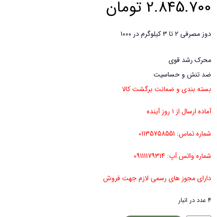
2.845.700
تومان
دوز مصرفی ۲ تا ۳ کیلوگرم در ۱۰۰۰
محرک رشد قوی
ضد تنش و حساسیت
بسته بندی و ضمانت برگشت کالا
آماده ارسال از ۱ روز آینده
شماره تماس: 01135758551
شماره واتس آپ: 09111179314
دارای مجوز های رسمی لازم جهت فروش
4 عدد در انبار