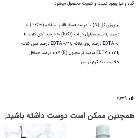
گیاه و نیز بهبود کمیت و کیفیت محصول میشود
نیتروژن کل (N) ۱۰ درصد فسفر قابل استفاده (P۲O۵) ۱۰
درصد پتاسیم محلول در آب (K۲O) ۱۰ درصد آهن کلاته با
EDTA ۰.۱ درصد روی کلاته با EDTA ۰.۳ درصد مس کلاته
با EDTA ۰.۰۲ درصد بُر محلول (B) ۰.۰۷ درصد حداقل
حلالیت ۲۰۰ گرم بر لیتر
7,239
همچنین ممکن است دوست داشته باشید;