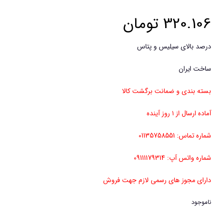
320.106
تومان
درصد بالای سیلیس و پتاس
ساخت ایران
بسته بندی و ضمانت برگشت کالا
آماده ارسال از ۱ روز آینده
شماره تماس: 01135758551
شماره واتس آپ: 09111179314
دارای مجوز های رسمی لازم جهت فروش
ناموجود