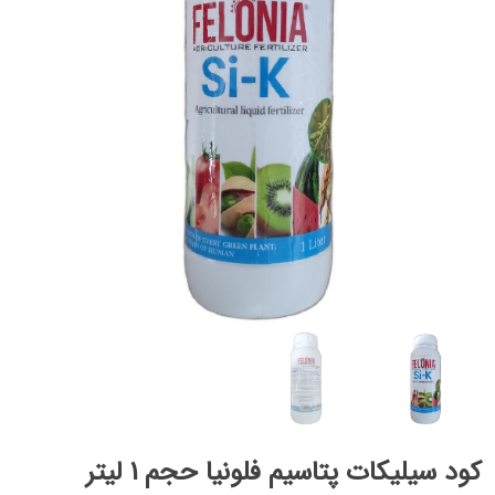
کود سیلیکات پتاسیم فلونیا حجم 1 لیتر