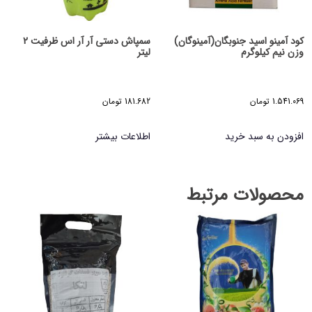
کود آمینو اسید جنوبگان(آمینوگان)
سمپاش دستی آر آر اس ظرفیت 2
وزن نیم کیلوگرم
لیتر
1.541.069
تومان
181.682
تومان
افزودن به سبد خرید
اطلاعات بیشتر
محصولات مرتبط