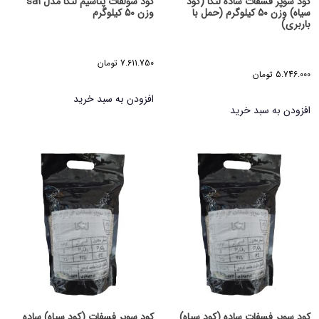
کود سوپر فسفات ساده لتکا (کود
کود سولفات پتاسیم لتکا مدل sa1
سیاه) وزن 50 کیلوگرم (حمل با
وزن 50 کیلوگرم
باربری)
7.611.750
تومان
5.746.000
تومان
افزودن به سبد خرید
افزودن به سبد خرید
کود سوپر فسفات ساده (کود سیاه)
کود سوپر فسفات (کود سیاه) ساده