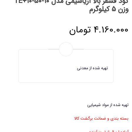
کود فسفر بالا آریاشیمی مدل TE+10-50-10
وزن 5 کیلوگرم
4.160.000
تومان
تهیه شده از معدنی
تهیه شده از مواد شیمیایی
بسته بندی و ضمانت برگشت کالا