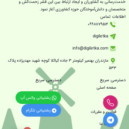
خدمت‌رسانی به کشاورزان و ایجاد ارتباط بین این قشر زحمت‌کش و
متخصصان و دانش‌آموختگان حوزه کشاورزی آغاز نمود.
اطلاعات تماس
۰۹۹۸۱۱۷۹۵۱۴
digiletka
info@digiletka.com
مازندران بهنمیر کیلومتر ۳ جاده کیاکلا کوچه شهید مهدیزاده پلاک
۵۳۳
دسترسی سریع
دسترسی سریع
صفحه اصلی
پشتیبانی واتس آپ
درباره ما
پشتیبانی تلگرام
قوانین و مقررات
تماس با ما