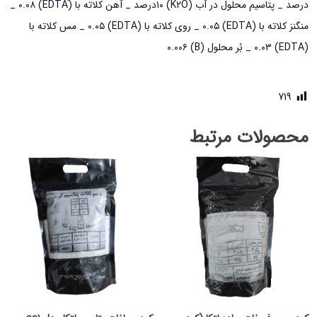
درصد _ پتاسیم محلول در آب (K۲O) ۱۰درصد _ آهن کلاته با (َEDTA) ۰.۰۸ _
منگنز کلاته با (EDTA) ۰.۰۵ _ روی کلاته با (EDTA) ۰.۰۵ _ مس کلاته با
(EDTA) ۰.۰۳ _ بُر محلول (B) ۰.۰۰۶
719
محصولات مرتبط