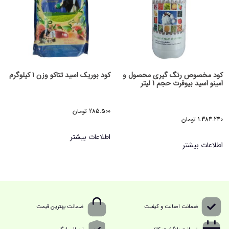
کود مخصوص رنگ گیری محصول و
کود بوریک اسید تتاکو وزن 1 کیلوگرم
امینو اسید بیوفرت حجم 1 لیتر
285.500
تومان
1.384.240
تومان
اطلاعات بیشتر
اطلاعات بیشتر
ضمانت اصالت و کیفیت
ضمانت بهترین قیمت