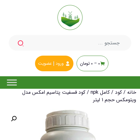
جستجو
برای:
0 –
0
تومان
ورود
عضویت
خانه
/
کود
/
کامل npk
/ کود فسفیت پتاسیم امکس مدل
ویتومکس حجم 1 لیتر