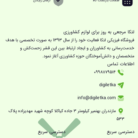
ضمانت بازگشت کالا
ارسال رایگان
لتکا مرجعی به روز برای لوازم کشاورزی
فروشگاه فیزیکی لتکا فعالیت خود را از سال 1393 به صورت تخصصی با هدف
خدمت‌رسانی به کشاورزان و ایجاد ارتباط بین این قشر زحمت‌کش و
متخصصان و دانش‌آموختگان حوزه کشاورزی آغاز نمود.
اطلاعات تماس
۰۹۹۸۱۱۷۹۵۱۴
digiletka
info@digiletka.com
مازندران بهنمیر کیلومتر ۳ جاده کیاکلا کوچه شهید مهدیزاده پلاک
۵۳۳
دسترسی سریع
دسترسی سریع