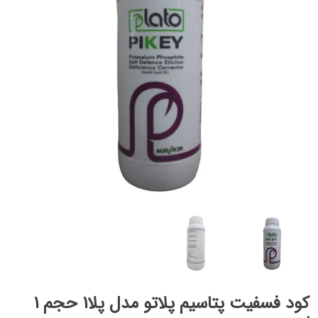
کود فسفیت پتاسیم پلاتو مدل پلا1 حجم 1