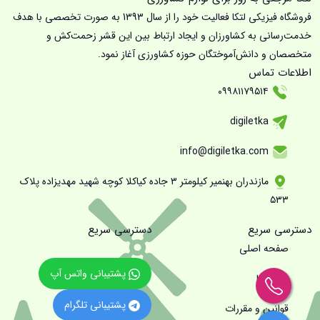
فروشگاه فیزیکی لتکا فعالیت خود را از سال 1393 به صورت تخصصی با هدف
خدمت‌رسانی به کشاورزان و ایجاد ارتباط بین این قشر زحمت‌کش و
متخصصان و دانش‌آموختگان حوزه کشاورزی آغاز نمود.
اطلاعات تماس
۰۹۹۸۱۱۷۹۵۱۴
digiletka
info@digiletka.com
مازندران بهنمیر کیلومتر ۳ جاده کیاکلا کوچه شهید مهدیزاده پلاک
۵۳۳
دسترسی سریع
دسترسی سریع
صفحه اصلی
پشتیبانی واتس آپ
درباره ما
پشتیبانی تلگرام
قوانین و مقررات