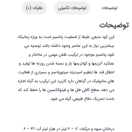
توضیحات
توضیحات تکمیلی
نظرات (0)
توضیحات
این کود منبعی غلیظ از فسفیت پتاسیم است.به ویژه زمانیکه
بیشترین نیاز به این عناصر وجود داشته باشد توصیه می
شود.پتاسیم موجود در ترکیب نقش مهمی در ساختار و
عملکرد آنزیمها و کوانزیمها باز و بسته شدن روزنه ها تولید و
انتقال قند ها تنظیم اسیدیته سیتوپلاسم و بسیاری از فعالیت
های متابولیک در گیاهان دارد.کاربرد این ترکیب به گیاه اجازه
می دهد سطح کافی فنل ها و فیتوالکسین ها را حفظ کند که
باعث تحریک دفاع طبیعی گیاه می شود.
درختان میوه و مرکبات /۱ – ۲ لیتر در هزار لیتر آب /۳ – ۶