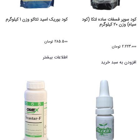
کود سوپر فسفات ساده لتکا (کود
کود بوریک اسید تتاکو وزن 1 کیلوگرم
سیاه) وزن 20 کیلوگرم
285.500
تومان
2.223.000
تومان
اطلاعات بیشتر
افزودن به سبد خرید