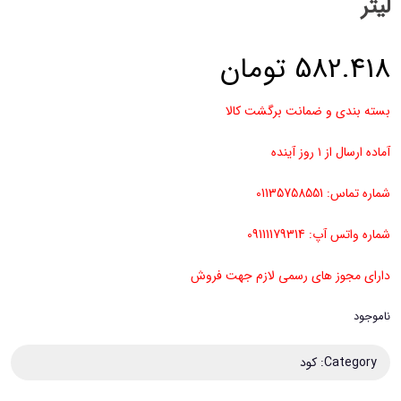
لیتر
582.418
تومان
بسته بندی و ضمانت برگشت کالا
آماده ارسال از ۱ روز آینده
شماره تماس: 01135758551
شماره واتس آپ: 09111179314
دارای مجوز های رسمی لازم جهت فروش
ناموجود
Category:
کود