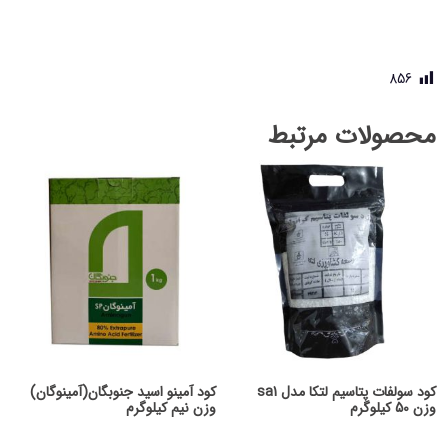
856
محصولات مرتبط
کود سولفات پتاسیم لتکا مدل sa1
کود آمینو اسید جنوبگان(آمینوگان)
وزن 50 کیلوگرم
وزن نیم کیلوگرم