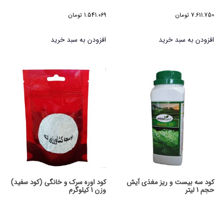
7.611.750
تومان
1.541.069
تومان
افزودن به سبد خرید
افزودن به سبد خرید
کود سه بیست و ریز مغذی آیش
کود اوره سرک و خانگی (کود سفید)
حجم 1 لیتر
وزن 1 کیلوگرم