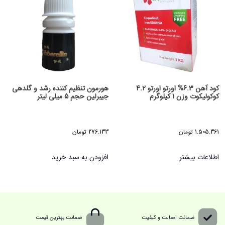
کود آهن 6.3% اورتو اورتو 4.2
هورمون تنظیم کننده رشد و گلدهی
کوکولیکوت وزن 1 کیلوگرم
جیبرلین حجم 5 میلی لیتر
1.505.361
تومان
276.133
تومان
اطلاعات بیشتر
افزودن به سبد خرید
ضمانت اصالت و کیفیت
ضمانت بهترین قیمت