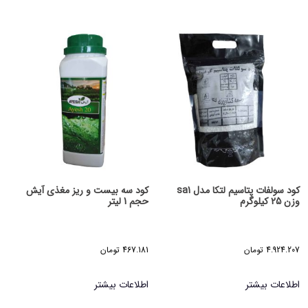
کود سولفات پتاسیم لتکا مدل sa1
کود سه بیست و ریز مغذی آیش
وزن 25 کیلوگرم
حجم 1 لیتر
4.924.207
تومان
467.181
تومان
اطلاعات بیشتر
اطلاعات بیشتر