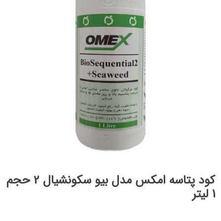
کود پتاسه امکس مدل بیو سکونشیال 2 حجم
1 لیتر