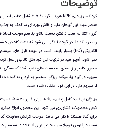
توضیحات
کود کامل پودری NPK هورت
عناصر مورد نیاز گیاهان دارد و نقش ویژه ای در کمک به جذب 
گرو 5540 به سبب داشتن نسبت بالای پتاسیم موجب
الکتریکی (EC) بسیار پایینی است در نتیجه نازل 
نمی شود. آمینواسید در ترکیب این کود مثل کاتالیزور عمل
منيزيم در گياه ايفا ميكند ويژگي منحصر به فردي به كود داده
از منيزيم دارد در اين كود استفاده شده است.
ويـژگيهاي ك
کیفی محصولات کشاورزی می شود. این محصول انواع میکرو المن
برای گیاه هستند را دارا می باشد. موجب افزایش مقاومت گیاه 
سبب دارا بودن فرمولاسیون خاص برای استفاده در سیستم های آ