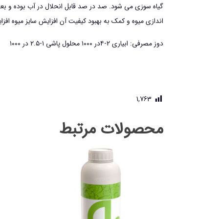
گیاه سوزی می شود. صد در صد قابل انحلال در آب بوده و بعد 
اندازی میوه و کمک به بهبود کیفیت آن افزایش سایز میوه افز
دوز مصرفی: ابیاری ۲-۴در ۱۰۰۰ محلول پاشی ۱-۲.۵ در ۱۰۰۰
1,763
محصولات مرتبط