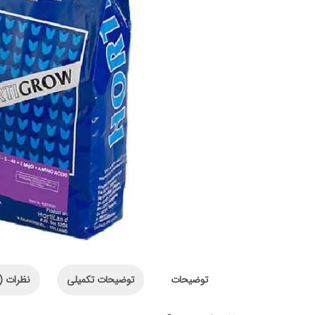
توضیحات
توضیحات تکمیلی
نظرات (0)