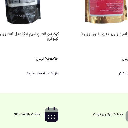
هیومیک اسید و ریز مغزی التون وزن 1
کیلوگرم
مان
7.611.750
تومان
بیشتر
افزودن به سبد خرید
ضمانت بهترین قیمت
ضمانت بازگشت کالا