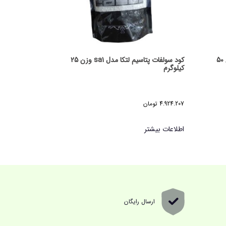
کود سولفات پتاسیم لتکا مدل sa1 وزن 50
کود سولفات پتاسیم لتکا مدل sa1 وزن 25
کیلوگرم
4.924.207
تومان
اطلاعات بیشتر
ارسال رایگان